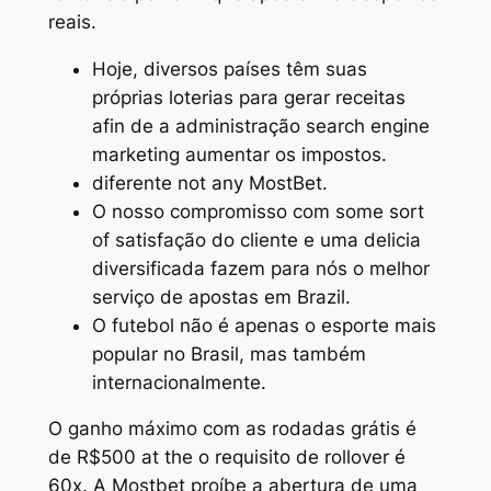
reais.
Hoje, diversos países têm suas
próprias loterias para gerar receitas
afin de a administração search engine
marketing aumentar os impostos.
diferente not any MostBet.
O nosso compromisso com some sort
of satisfação do cliente e uma delicia
diversificada fazem para nós o melhor
serviço de apostas em Brazil.
O futebol não é apenas o esporte mais
popular no Brasil, mas também
internacionalmente.
O ganho máximo com as rodadas grátis é
de R$500 at the o requisito de rollover é
60x. A Mostbet proíbe a abertura de uma