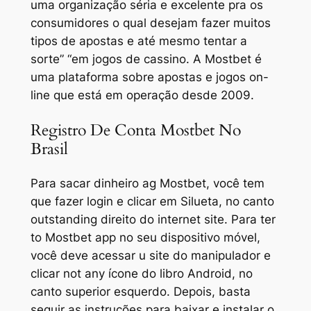
uma organização séria e excelente pra os
consumidores o qual desejam fazer muitos
tipos de apostas e até mesmo tentar a
sorte” “em jogos de cassino. A Mostbet é
uma plataforma sobre apostas e jogos on-
line que está em operação desde 2009.
Registro De Conta Mostbet No
Brasil
Para sacar dinheiro ag Mostbet, você tem
que fazer login e clicar em Silueta, no canto
outstanding direito do internet site. Para ter
to Mostbet app no seu dispositivo móvel,
você deve acessar u site do manipulador e
clicar not any ícone do libro Android, no
canto superior esquerdo. Depois, basta
seguir as instruções para baixar e instalar o