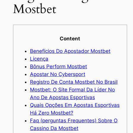
Mostbet
Content
Benefícios Do Apostador Mostbet
Licença
Bônus Perform Mostbet
Apostar No Cybersport
Registro De Conta Mostbet No Brasil
Mostbet: O Site Formal Da Líder No
Ano De Apostas Esportivas
Quais Opções Em Apostas Esportivas
Há Zero Mostbet?
Faq (perguntas Frequentes) Sobre O
Cassino Da Mostbet