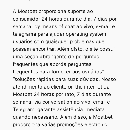
A Mostbet proporciona suporte ao
consumidor 24 horas durante dia, 7 dias por
semana, by means of chat ao vivo, e-mail e
telegrama para ajudar operating system
usuários com quaisquer problemas que
possam encontrar. Além disto, o site possui
uma seção abrangente de perguntas
frequentes que aborda perguntas
frequentes para fornecer aos usuários”
“soluções rápidas para suas dúvidas. Nosso
atendimento ao cliente on the internet da
Mostbet 24 horas por rato, 7 dias durante
semana, via conversation ao vivo, email e
Telegram, garante assistência imediata
quando necessário. Além disso, a Mostbet
proporciona várias promoções electronic