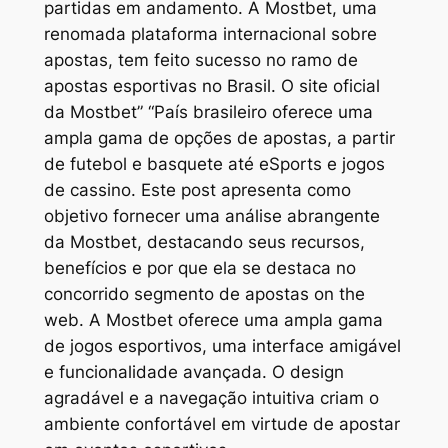
partidas em andamento. A Mostbet, uma
renomada plataforma internacional sobre
apostas, tem feito sucesso no ramo de
apostas esportivas no Brasil. O site oficial
da Mostbet” “País brasileiro oferece uma
ampla gama de opções de apostas, a partir
de futebol e basquete até eSports e jogos
de cassino. Este post apresenta como
objetivo fornecer uma análise abrangente
da Mostbet, destacando seus recursos,
benefícios e por que ela se destaca no
concorrido segmento de apostas on the
web. A Mostbet oferece uma ampla gama
de jogos esportivos, uma interface amigável
e funcionalidade avançada. O design
agradável e a navegação intuitiva criam o
ambiente confortável em virtude de apostar