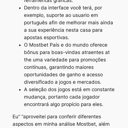
ferramentas gráficas.
Dentro da interface você terá, por
exemplo, suporte ao usuario em
português afin de melhorar mais ainda
a sua experiência nesta casa para
apostas esportivas.
O Mostbet País e do mundo oferece
bônus para boas-vindas atraentes at
the uma variedade para promoções
contínuas, garantindo maiores
oportunidades de ganho e acesso
diversificado a jogos e mercados.
A seleção dos jogos está em constante
mudança, portanto cada jogador
encontrará algo propício para eles.
Eu” “aproveitei para conferir diferentes
aspectos em minha análise Mostbet, além