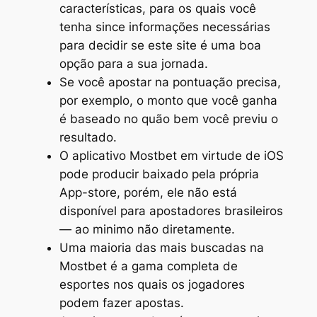
características, para os quais você
tenha since informações necessárias
para decidir se este site é uma boa
opção para a sua jornada.
Se você apostar na pontuação precisa,
por exemplo, o monto que você ganha
é baseado no quão bem você previu o
resultado.
O aplicativo Mostbet em virtude de iOS
pode producir baixado pela própria
App-store, porém, ele não está
disponível para apostadores brasileiros
— ao minimo não diretamente.
Uma maioria das mais buscadas na
Mostbet é a gama completa de
esportes nos quais os jogadores
podem fazer apostas.