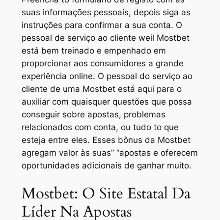
suas informações pessoais, depois siga as
instruções para confirmar a sua conta. O
pessoal de serviço ao cliente weil Mostbet
está bem treinado e empenhado em
proporcionar aos consumidores a grande
experiência online. O pessoal do serviço ao
cliente de uma Mostbet está aqui para o
auxiliar com quaisquer questões que possa
conseguir sobre apostas, problemas
relacionados com conta, ou tudo to que
esteja entre eles. Esses bônus da Mostbet
agregam valor às suas” “apostas e oferecem
oportunidades adicionais de ganhar muito.
Mostbet: O Site Estatal Da
Líder Na Apostas