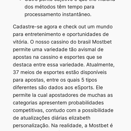
dos métodos têm tempo para
processamento instantâneo.
Cadastre-se agora e check out um mundo
para entretenimento e oportunidades de
vitória. O nosso cassino do brasil Mostbet
permite uma variedade tão avismal de
apostas na cassino e esportes que se
destaca entre essa variedade. Atualmente,
37 meios de esportes estão disponíveis
para apostas, entre os quais 5 tipos
diferentes são dados aos eSports. Ele
permite la cual apostadores de muchas as
categorias apresentem probabilidades
competitivas, contudo com a possibilidade
de atualizações diárias elizabeth
personalização. Na realidade, a Mostbet é