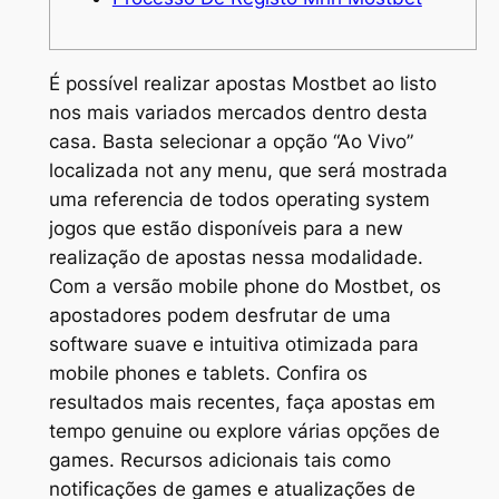
É possível realizar apostas Mostbet ao listo
nos mais variados mercados dentro desta
casa. Basta selecionar a opção “Ao Vivo”
localizada not any menu, que será mostrada
uma referencia de todos operating system
jogos que estão disponíveis para a new
realização de apostas nessa modalidade.
Com a versão mobile phone do Mostbet, os
apostadores podem desfrutar de uma
software suave e intuitiva otimizada para
mobile phones e tablets. Confira os
resultados mais recentes, faça apostas em
tempo genuine ou explore várias opções de
games. Recursos adicionais tais como
notificações de games e atualizações de