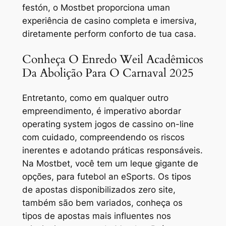
festón, o Mostbet proporciona uman
experiência de casino completa e imersiva,
diretamente perform conforto de tua casa.
Conheça O Enredo Weil Acadêmicos
Da Abolição Para O Carnaval 2025
Entretanto, como em qualquer outro
empreendimento, é imperativo abordar
operating system jogos de cassino on-line
com cuidado, compreendendo os riscos
inerentes e adotando práticas responsáveis.
Na Mostbet, você tem um leque gigante de
opções, para futebol an eSports. Os tipos
de apostas disponibilizados zero site,
também são bem variados, conheça os
tipos de apostas mais influentes nos