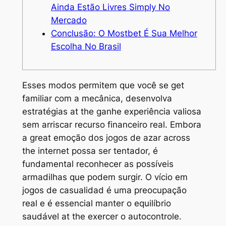
Ainda Estão Livres Simply No
Mercado
Conclusão: O Mostbet É Sua Melhor
Escolha No Brasil
Esses modos permitem que você se get
familiar com a mecânica, desenvolva
estratégias at the ganhe experiência valiosa
sem arriscar recurso financeiro real. Embora
a great emoção dos jogos de azar across
the internet possa ser tentador, é
fundamental reconhecer as possíveis
armadilhas que podem surgir. O vício em
jogos de casualidad é uma preocupação
real e é essencial manter o equilíbrio
saudável at the exercer o autocontrole.