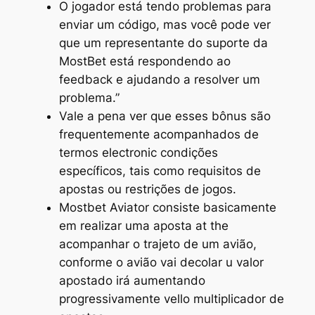
O jogador está tendo problemas para
enviar um código, mas você pode ver
que um representante do suporte da
MostBet está respondendo ao
feedback e ajudando a resolver um
problema.”
Vale a pena ver que esses bônus são
frequentemente acompanhados de
termos electronic condições
específicos, tais como requisitos de
apostas ou restrições de jogos.
Mostbet Aviator consiste basicamente
em realizar uma aposta at the
acompanhar o trajeto de um avião,
conforme o avião vai decolar u valor
apostado irá aumentando
progressivamente vello multiplicador de