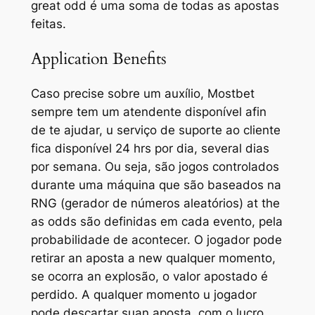
great odd é uma soma de todas as apostas
feitas.
Application Benefits
Caso precise sobre um auxílio, Mostbet
sempre tem um atendente disponível afin
de te ajudar, u serviço de suporte ao cliente
fica disponível 24 hrs por dia, several dias
por semana. Ou seja, são jogos controlados
durante uma máquina que são baseados na
RNG (gerador de números aleatórios) at the
as odds são definidas em cada evento, pela
probabilidade de acontecer. O jogador pode
retirar an aposta a new qualquer momento,
se ocorra an explosão, o valor apostado é
perdido. A qualquer momento u jogador
pode descartar suan aposta, com o lucro,