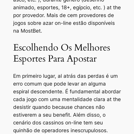
animado, esportes, 18+, egípcio, etc. ) at the
por provedor. Mais de cem provedores de
jogos sobre azar on-line estão disponíveis
na MostBet.
Escolhendo Os Melhores
Esportes Para Apostar
Em primeiro lugar, al atrás das perdas é um
erro comum que pode levar an alguma
espiral descendente. É fundamental abordar
cada jogo com uma mentalidade clara at the
desistir quando because chances não
estiverem a seu benefit. Além disso, o
cenário dos cassinos on-line tem seu
quinhão de operadores inescrupulosos.