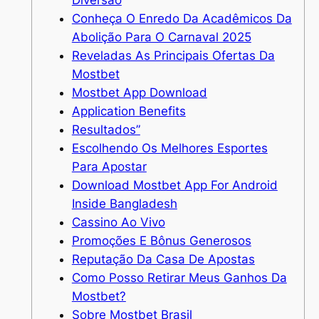
Diversão
Conheça O Enredo Da Acadêmicos Da
Abolição Para O Carnaval 2025
Reveladas As Principais Ofertas Da
Mostbet
Mostbet App Download
Application Benefits
Resultados”
Escolhendo Os Melhores Esportes
Para Apostar
Download Mostbet App For Android
Inside Bangladesh
Cassino Ao Vivo
Promoções E Bônus Generosos
Reputação Da Casa De Apostas
Como Posso Retirar Meus Ganhos Da
Mostbet?
Sobre Mostbet Brasil