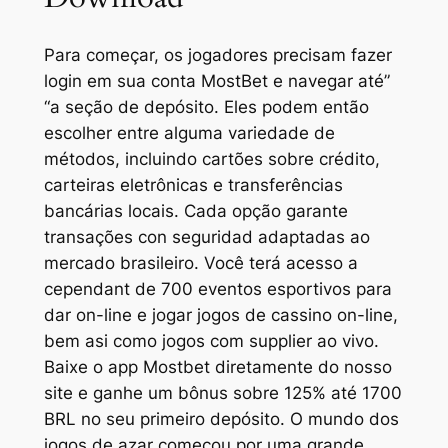
Para começar, os jogadores precisam fazer
login em sua conta MostBet e navegar até”
“a seção de depósito. Eles podem então
escolher entre alguma variedade de
métodos, incluindo cartões sobre crédito,
carteiras eletrônicas e transferências
bancárias locais. Cada opção garante
transações con seguridad adaptadas ao
mercado brasileiro. Você terá acesso a
cependant de 700 eventos esportivos para
dar on-line e jogar jogos de cassino on-line,
bem asi como jogos com supplier ao vivo.
Baixe o app Mostbet diretamente do nosso
site e ganhe um bônus sobre 125% até 1700
BRL no seu primeiro depósito. O mundo dos
jogos de azar começou por uma grande