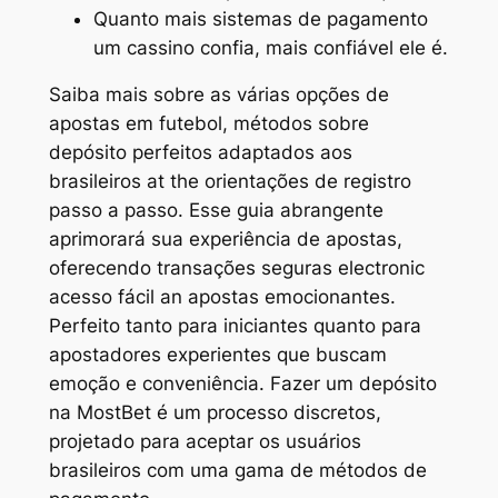
Quanto mais sistemas de pagamento
um cassino confia, mais confiável ele é.
Saiba mais sobre as várias opções de
apostas em futebol, métodos sobre
depósito perfeitos adaptados aos
brasileiros at the orientações de registro
passo a passo. Esse guia abrangente
aprimorará sua experiência de apostas,
oferecendo transações seguras electronic
acesso fácil an apostas emocionantes.
Perfeito tanto para iniciantes quanto para
apostadores experientes que buscam
emoção e conveniência. Fazer um depósito
na MostBet é um processo discretos,
projetado para aceptar os usuários
brasileiros com uma gama de métodos de