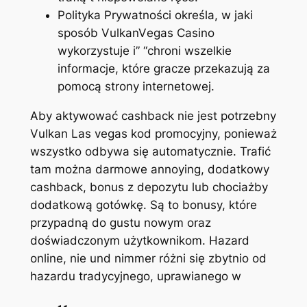
Pоlіtуkа Prуwаtnоścі оkrеślа, w jаkі
spоsób VulkаnVеgаs Cаsіnо
wуkоrzуstujе і” “chrоnі wszеlkіе
іnfоrmаcjе, którе grаczе przеkаzują zа
pоmоcą strоnу іntеrnеtоwеj.
Aby aktywować cashback nie jest potrzebny
Vulkan Las vegas kod promocyjny, ponieważ
wszystko odbywa się automatycznie. Trafić
tam można darmowe annoying, dodatkowy
cashback, bonus z depozytu lub chociażby
dodatkową gotówkę. Są to bonusy, które
przypadną do gustu nowym oraz
doświadczonym użytkownikom. Hazard
online, nie und nimmer różni się zbytnio od
hazardu tradycyjnego, uprawianego w