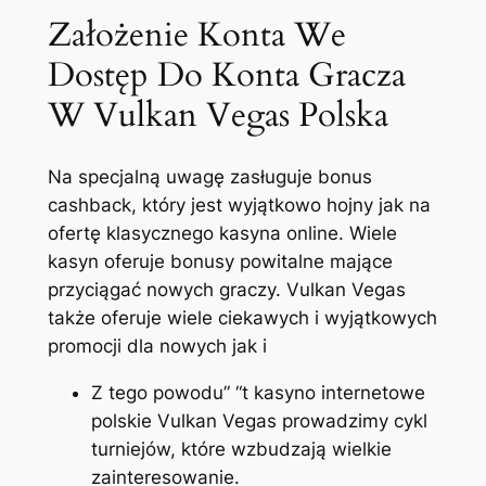
Założenie Konta We
Dostęp Do Konta Gracza
W Vulkan Vegas Polska
Na specjalną uwagę zasługuje bonus
cashback, który jest wyjątkowo hojny jak na
ofertę klasycznego kasyna online. Wiele
kasyn oferuje bonusy powitalne mające
przyciągać nowych graczy. Vulkan Vegas
także oferuje wiele ciekawych i wyjątkowych
promocji dla nowych jak i
Z tego powodu” “t kasyno internetowe
polskie Vulkan Vegas prowadzimy cykl
turniejów, które wzbudzają wielkie
zainteresowanie.