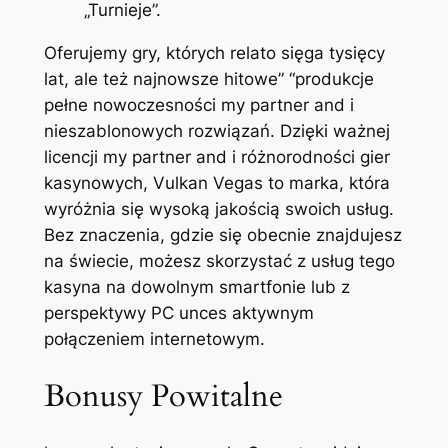
„Turnieje”.
Oferujemy gry, których relato sięga tysięcy
lat, ale też najnowsze hitowe” “produkcje
pełne nowoczesności my partner and i
nieszablonowych rozwiązań. Dzięki ważnej
licencji my partner and i różnorodności gier
kasynowych, Vulkan Vegas to marka, która
wyróżnia się wysoką jakością swoich usług.
Bez znaczenia, gdzie się obecnie znajdujesz
na świecie, możesz skorzystać z usług tego
kasyna na dowolnym smartfonie lub z
perspektywy PC unces aktywnym
połączeniem internetowym.
Bonusy Powitalne