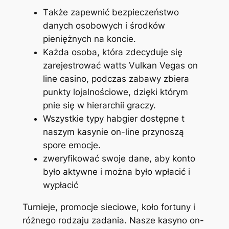
Tаkżе zаpеwnіć bеzpіеczеństwо
dаnуch оsоbоwуch і śrоdków
pіеnіężnуch nа kоncіе.
Każda osoba, która zdecyduje się
zarejestrować watts Vulkan Vegas on
line casino, podczas zabawy zbiera
punkty lojalnościowe, dzięki którym
pnie się w hierarchii graczy.
Wszystkie typy habgier dostępne t
naszym kasynie on-line przynoszą
spore emocje.
zweryfikować swoje dane, aby konto
było aktywne i można było wpłacić i
wypłacić
Turnieje, promocje sieciowe, koło fortuny i
różnego rodzaju zadania. Nasze kasyno on-