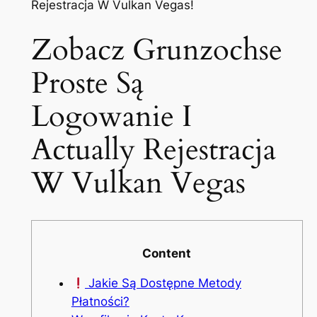
Rejestracja W Vulkan Vegas!
Zobacz Grunzochse
Proste Są
Logowanie I
Actually Rejestracja
W Vulkan Vegas
Content
Jakie Są Dostępne Metody
Płatności?