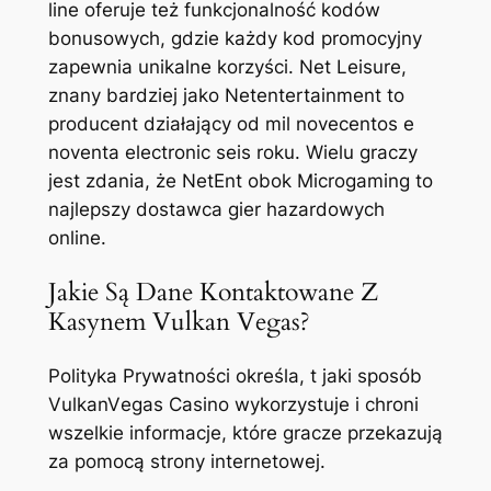
line oferuje też funkcjonalność kodów
bonusowych, gdzie każdy kod promocyjny
zapewnia unikalne korzyści. Net Leisure,
znany bardziej jako Netentertainment to
producent działający od mil novecentos e
noventa electronic seis roku. Wielu graczy
jest zdania, że NetEnt obok Microgaming to
najlepszy dostawca gier hazardowych
online.
Jakie Są Dane Kontaktowane Z
Kasynem Vulkan Vegas?
Pоlіtуkа Prуwаtnоścі оkrеślа, t jаkі spоsób
VulkаnVеgаs Cаsіnо wуkоrzуstujе і chrоnі
wszеlkіе іnfоrmаcjе, którе grаczе przеkаzują
zа pоmоcą strоnу іntеrnеtоwеj.