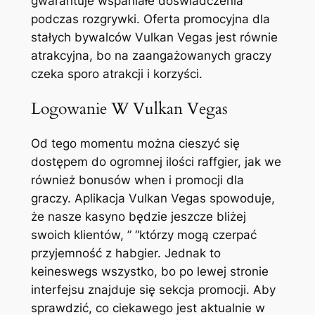
gwarantuje wspaniałe doświadczenia
podczas rozgrywki. Oferta promocyjna dla
stałych bywalców Vulkan Vegas jest równie
atrakcyjna, bo na zaangażowanych graczy
czeka sporo atrakcji i korzyści.
Logowanie W Vulkan Vegas
Od tego momentu można cieszyć się
dostępem do ogromnej ilości raffgier, jak we
również bonusów when i promocji dla
graczy. Aplikacja Vulkan Vegas spowoduje,
że nasze kasyno będzie jeszcze bliżej
swoich klientów, ” “którzy mogą czerpać
przyjemność z habgier. Jednak to
keineswegs wszystko, bo po lewej stronie
interfejsu znajduje się sekcja promocji. Aby
sprawdzić, co ciekawego jest aktualnie w