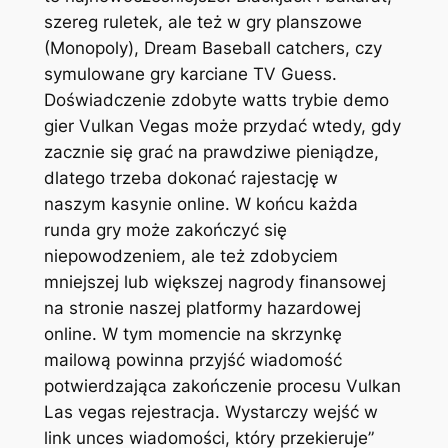
szereg ruletek, ale też w gry planszowe
(Monopoly), Dream Baseball catchers, czy
symulowane gry karciane TV Guess.
Doświadczenie zdobyte watts trybie demo
gier Vulkan Vegas może przydać wtedy, gdy
zacznie się grać na prawdziwe pieniądze,
dlatego trzeba dokonać rajestację w
naszym kasynie online. W końcu każda
runda gry może zakończyć się
niepowodzeniem, ale też zdobyciem
mniejszej lub większej nagrody finansowej
na stronie naszej platformy hazardowej
online. W tym momencie na skrzynkę
mailową powinna przyjść wiadomość
potwierdzająca zakończenie procesu Vulkan
Las vegas rejestracja. Wystarczy wejść w
link unces wiadomości, który przekieruje”