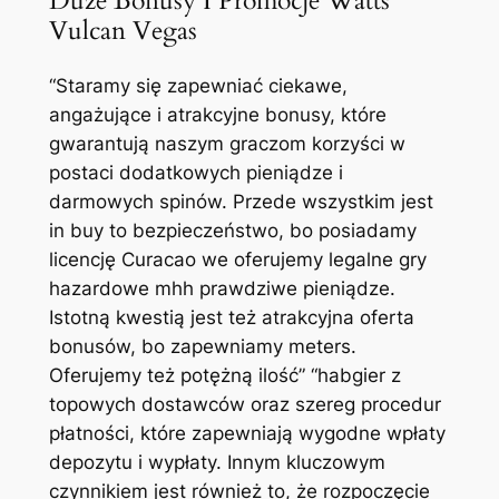
Duże Bonusy I Promocje Watts
Vulcan Vegas
“Staramy się zapewniać ciekawe,
angażujące i atrakcyjne bonusy, które
gwarantują naszym graczom korzyści w
postaci dodatkowych pieniądze i
darmowych spinów. Przede wszystkim jest
in buy to bezpieczeństwo, bo posiadamy
licencję Curacao we oferujemy legalne gry
hazardowe mhh prawdziwe pieniądze.
Istotną kwestią jest też atrakcyjna oferta
bonusów, bo zapewniamy meters.
Oferujemy też potężną ilość” “habgier z
topowych dostawców oraz szereg procedur
płatności, które zapewniają wygodne wpłaty
depozytu i wypłaty. Innym kluczowym
czynnikiem jest również to, że rozpoczęcie