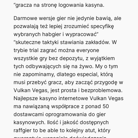
“gracza na stronę logowania kasyna.
Darmowe wersje gier nie jedynie bawią, ale
pozwalają też lepiej zrozumieć specyfikę
wybranych habgier i wypracować”
“skuteczne taktyki stawiania zakładów. W
trybie trial zagrać można everyone
wszystkie gry bez depozytu, z wyjątkiem
tych odbywających się na żywo. My o tym
nie zapominamy, dlatego especial, którą
musi przebyć gracz, aby zacząć przygodę w
Vulkan Vegas, jest prosta i bezproblemowa.
Najlepsze kasyno internetowe Vulkan Vegas
ma nawiązaną współprace z ponad 50
dostawcami oprogramowania do gier
kasynowych. Ilość i jakość dostępnych
raffgier to be able to kolejny atut, który