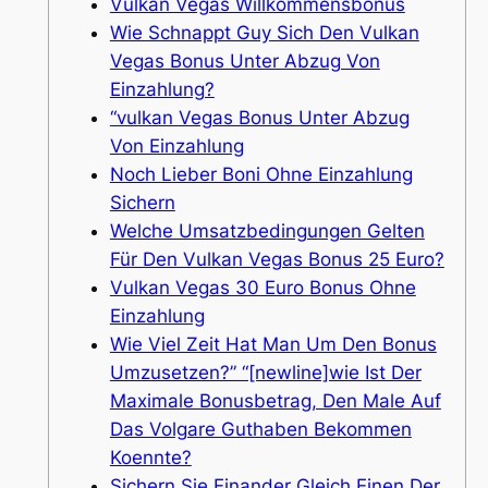
Vulkan Vegas Willkommensbonus
Wie Schnappt Guy Sich Den Vulkan
Vegas Bonus Unter Abzug Von
Einzahlung?
“vulkan Vegas Bonus Unter Abzug
Von Einzahlung
Noch Lieber Boni Ohne Einzahlung
Sichern
Welche Umsatzbedingungen Gelten
Für Den Vulkan Vegas Bonus 25 Euro?
Vulkan Vegas 30 Euro Bonus Ohne
Einzahlung
Wie Viel Zeit Hat Man Um Den Bonus
Umzusetzen?” “[newline]wie Ist Der
Maximale Bonusbetrag, Den Male Auf
Das Volgare Guthaben Bekommen
Koennte?
Sichern Sie Einander Gleich Einen Der