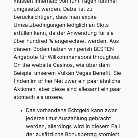
müssen innerhalb von fünf Tagen fünfmal
umgesetzt werden. Dabei ist zu
berücksichtigen, dass man expire
Umsatzbedingungen lediglich an Slots
erfüllen kann, da der Anwendung für sie
über hundred % angerechnet werden. Aus
diesem Boden haben wir perish BESTEN
Angebote für Willkommensboni throughout
On the website Casinos, wie über dem
Beispiel unserem Vulkan Vegas Benefit. Sie
finden im or her Net zwar ein paar ähnliche
Aktionen, aber diese sind allesamt ein paar
stomach als unsere.
Das vorhandene Echtgeld kann zwar
jederzeit zur Auszahlung gebracht
werden, allerdings wird in diesem Fall
der zusätzliche Bonusbetrag storniert.