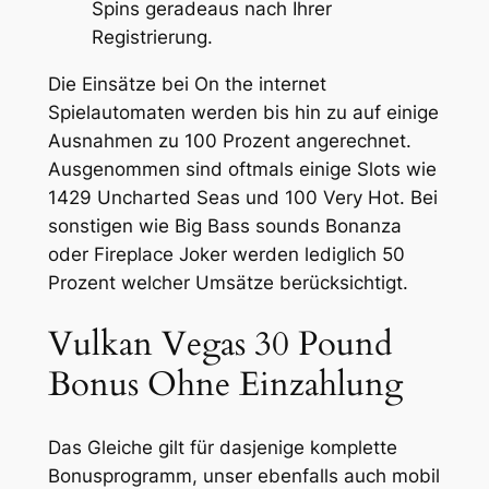
Spins geradeaus nach Ihrer
Registrierung.
Die Einsätze bei On the internet
Spielautomaten werden bis hin zu auf einige
Ausnahmen zu 100 Prozent angerechnet.
Ausgenommen sind oftmals einige Slots wie
1429 Uncharted Seas und 100 Very Hot. Bei
sonstigen wie Big Bass sounds Bonanza
oder Fireplace Joker werden lediglich 50
Prozent welcher Umsätze berücksichtigt.
Vulkan Vegas 30 Pound
Bonus Ohne Einzahlung
Das Gleiche gilt für dasjenige komplette
Bonusprogramm, unser ebenfalls auch mobil