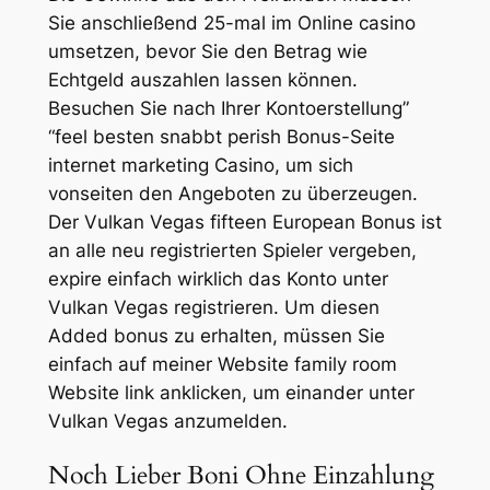
Sie anschließend 25-mal im Online casino
umsetzen, bevor Sie den Betrag wie
Echtgeld auszahlen lassen können.
Besuchen Sie nach Ihrer Kontoerstellung”
“feel besten snabbt perish Bonus-Seite
internet marketing Casino, um sich
vonseiten den Angeboten zu überzeugen.
Der Vulkan Vegas fifteen European Bonus ist
an alle neu registrierten Spieler vergeben,
expire einfach wirklich das Konto unter
Vulkan Vegas registrieren. Um diesen
Added bonus zu erhalten, müssen Sie
einfach auf meiner Website family room
Website link anklicken, um einander unter
Vulkan Vegas anzumelden.
Noch Lieber Boni Ohne Einzahlung