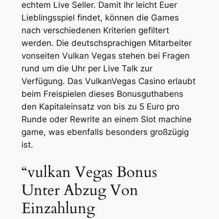
echtem Live Seller. Damit Ihr leicht Euer
Lieblingsspiel findet, können die Games
nach verschiedenen Kriterien gefiltert
werden. Die deutschsprachigen Mitarbeiter
vonseiten Vulkan Vegas stehen bei Fragen
rund um die Uhr per Live Talk zur
Verfügung. Das VulkanVegas Casino erlaubt
beim Freispielen dieses Bonusguthabens
den Kapitaleinsatz von bis zu 5 Euro pro
Runde oder Rewrite an einem Slot machine
game, was ebenfalls besonders großzügig
ist.
“vulkan Vegas Bonus
Unter Abzug Von
Einzahlung