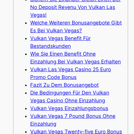
No Deposit Revenu Von Vulkan Las
Vegas!
Welche Weiteren Bonusangebote Gibt
Es Bei Vulkan Vegas?
Vulkan Vegas Benefit Für
Bestandskunden
Wie Sie Einen Benefit Ohne
Einzahlung Bei Vulkan Vegas Erhalten
Vulkan Las Vegas Casino 25 Euro
Promo Code Bonus
Fazit Zu Dem Bonusangebot
Die Bedingungen Für Den Vulkan
Vegas Casino Ohne Einzahlung
Vulkan Vegas Einzahlungsbonus
Vulkan Vegas 7 Pound Bonus Ohne
Einzahlung
Vulkan Vegas Twenty-five Euro Bonus