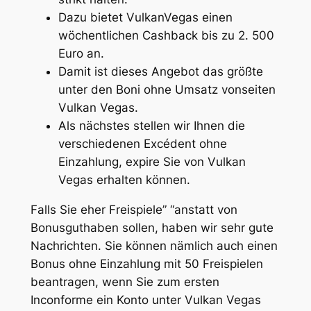
Dazu bietet VulkanVegas einen
wöchentlichen Cashback bis zu 2. 500
Euro an.
Damit ist dieses Angebot das größte
unter den Boni ohne Umsatz vonseiten
Vulkan Vegas.
Als nächstes stellen wir Ihnen die
verschiedenen Excédent ohne
Einzahlung, expire Sie von Vulkan
Vegas erhalten können.
Falls Sie eher Freispiele” “anstatt von
Bonusguthaben sollen, haben wir sehr gute
Nachrichten. Sie können nämlich auch einen
Bonus ohne Einzahlung mit 50 Freispielen
beantragen, wenn Sie zum ersten
Inconforme ein Konto unter Vulkan Vegas