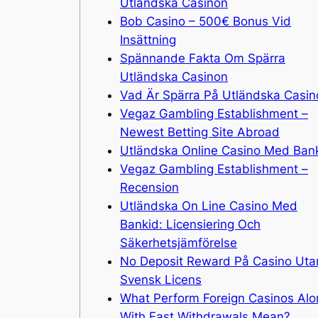
Utländska Casinon
Bob Casino – 500€ Bonus Vid
Insättning
Spännande Fakta Om Spärra
Utländska Casinon
Vad Är Spärra På Utländska Casin
Vegaz Gambling Establishment –
Newest Betting Site Abroad
Utländska Online Casino Med Ban
Vegaz Gambling Establishment –
Recension
Utländska On Line Casino Med
Bankid: Licensiering Och
Säkerhetsjämförelse
No Deposit Reward På Casino Uta
Svensk Licens
What Perform Foreign Casinos Alo
With Fast Withdrawals Mean?