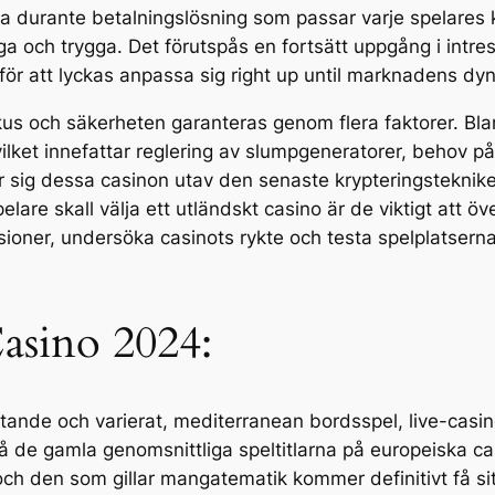
itta durante betalningslösning som passar varje spelare
a och trygga. Det förutspås en fortsätt uppgång i intres
för att lyckas anpassa sig right up until marknadens dyn
fokus och säkerheten garanteras genom flera faktorer. Bl
ilket innefattar reglering av slumpgeneratorer, behov på 
sig dessa casinon utav den senaste krypteringstekniken
are skall välja ett utländskt casino är de viktigt att öv
sioner, undersöka casinots rykte och testa spelplatsern
asino 2024:
nde och varierat, mediterranean bordsspel, live-casino 
 de gamla genomsnittliga speltitlarna på europeiska casi
och den som gillar mangatematik kommer definitivt få sit