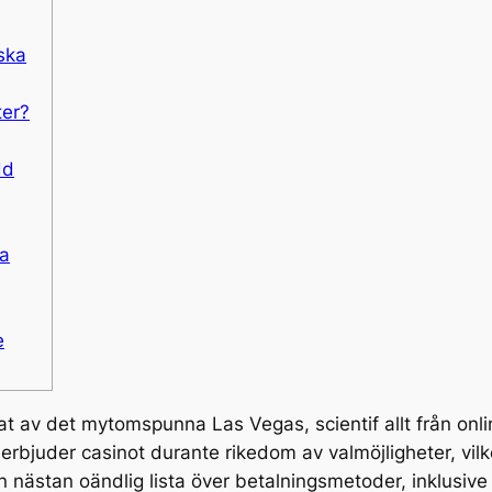
ska
ter?
dd
ka
e
 av det mytomspunna Las Vegas, scientif allt från online
rbjuder casinot durante rikedom av valmöjligheter, vilket
nästan oändlig lista över betalningsmetoder, inklusive 