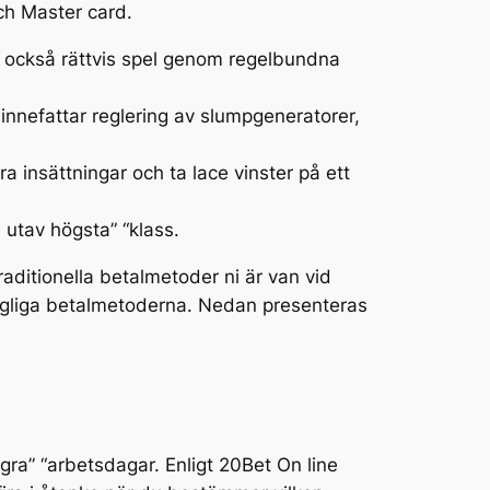
h Master card.
n också rättvis spel genom regelbundna
 innefattar reglering av slumpgeneratorer,
ra insättningar och ta lace vinster på ett
utav högsta” “klass.
aditionella betalmetoder ni är van vid
gängliga betalmetoderna. Nedan presenteras
ra” “arbetsdagar. Enligt 20Bet On line