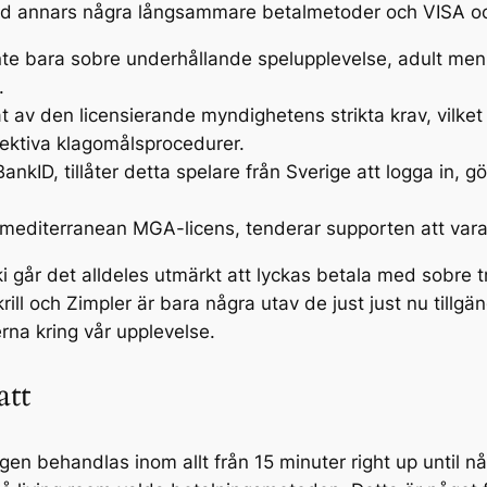
ed annars några långsammare betalmetoder och VISA oc
nte bara sobre underhållande spelupplevelse, adult me
.
t av den licensierande myndighetens strikta krav, vilket
fektiva klagomålsprocedurer.
kID, tillåter detta spelare från Sverige att logga in, gö
 mediterranean MGA-licens, tenderar supporten att vara 
 går det alldeles utmärkt att lyckas betala med sobre tr
rill och Zimpler är bara några utav de just just nu till
rna kring vår upplevelse.
att
 behandlas inom allt från 15 minuter right up until någ