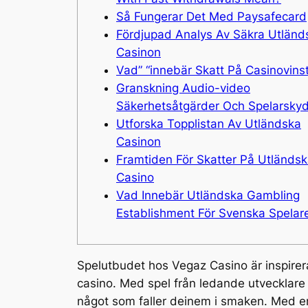
Så Fungerar Det Med Paysafecard
Fördjupad Analys Av Säkra Utländ
Casinon
Vad” “innebär Skatt På Casinovins
Granskning Audio-video
Säkerhetsåtgärder Och Spelarsky
Utforska Topplistan Av Utländska
Casinon
Framtiden För Skatter På Utländs
Casino
Vad Innebär Utländska Gambling
Establishment För Svenska Spelar
Spelutbudet hos Vegaz Casino är inspirerat
casino. Med spel från ledande utvecklare e
något som faller deinem i smaken. Med en 