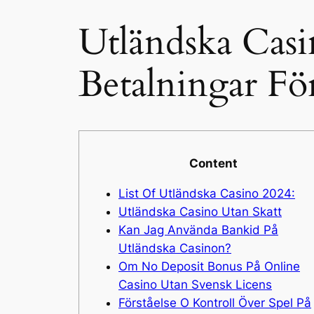
Utländska Casi
Betalningar Fö
Content
List Of Utländska Casino 2024:
Utländska Casino Utan Skatt
Kan Jag Använda Bankid På
Utländska Casinon?
Om No Deposit Bonus På Online
Casino Utan Svensk Licens
Förståelse O Kontroll Över Spel På