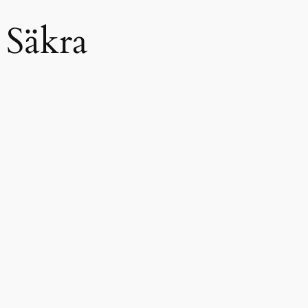
 Säkra