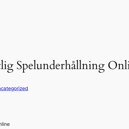
tlig Spelunderhållning Onl
categorized
nline