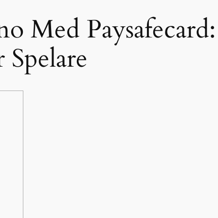
no Med Paysafecard:
r Spelare