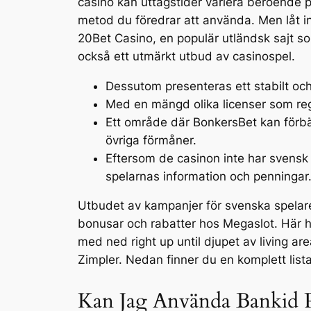
casino kan uttagstider variera beroende p
metod du föredrar att använda. Men låt in
20Bet Casino, en populär utländsk sajt som
också ett utmärkt utbud av casinospel.
Dessutom presenteras ett stabilt och
Med en mängd olika licenser som regl
Ett område där BonkersBet kan förbät
övriga förmåner.
Eftersom de casinon inte har svensk 
spelarnas information och penningar
Utbudet av kampanjer för svenska spelare
bonusar och rabatter hos Megaslot. Här hit
med ned right up until djupet av living a
Zimpler. Nedan finner du en komplett list
Kan Jag Använda Bankid P