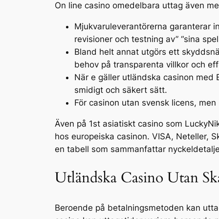
On line casino omedelbara uttag även m
Mjukvaruleverantörerna garanterar i
revisioner och testning av” “sina spel
Bland helt annat utgörs ett skyddsnä
behov på transparenta villkor och ef
När e gäller utländska casinon med Ban
smidigt och säkert sätt.
För casinon utan svensk licens, men
Även på 1st asiatiskt casino som LuckyNiki
hos europeiska casinon. VISA, Neteller, Sk
en tabell som sammanfattar nyckeldetalje
Utländska Casino Utan Sk
Beroende på betalningsmetoden kan uttagen