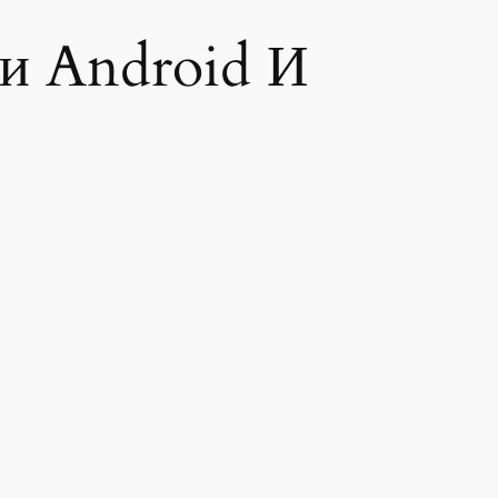
и Android И