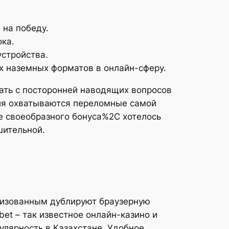
 на победу.
ока.
устройства.
х наземных форматов в онлайн-сферу.
дать с посторонней наводящих вопросов
ния охватываются переломные самой
е своеобразного бонуса%2C хотелось
шительной.
ризованным дублируют браузерную
bet – так известное онлайн-казино и
лярность в Казахстане. Удобное