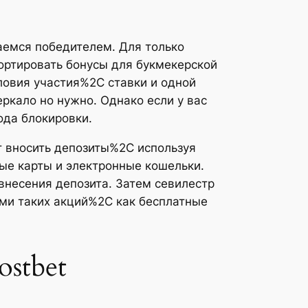
аемся победителем. Для только
сортировать бонусы для букмекерской
овия участия%2C ставки и одной
ркало но нужно. Однако если у вас
ода блокировки.
ет вносить депозиты%2C используя
е карты и электронные кошельки.
внесения депозита. Затем севилестр
ми таких акций%2C как бесплатные
stbet