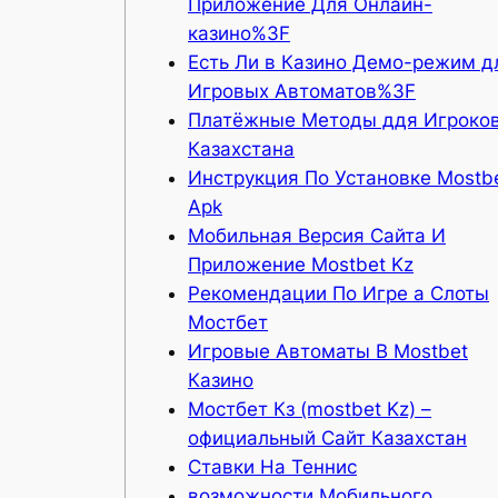
Приложение Для Онлайн-
казино%3F
Есть Ли в Казино Демо-режим д
Игровых Автоматов%3F
Платёжные Методы ддя Игроков
Казахстана
Инструкция По Установке Mostb
Apk
Мобильная Версия Сайта И
Приложение Mostbet Kz
Рекомендации По Игре а Слоты
Мостбет
Игровые Автоматы В Mostbet
Казино
Мостбет Кз (mostbet Kz) –
официальный Сайт Казахстан
Ставки На Теннис
возможности Мобильного