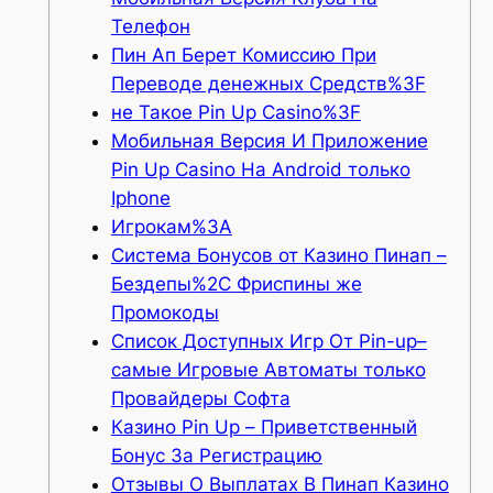
Телефон
Пин Ап Берет Комиссию При
Переводе денежных Средств%3F
не Такое Pin Up Casino%3F
Мобильная Версия И Приложение
Pin Up Casino На Android только
Iphone
Игрокам%3A
Система Бонусов от Казино Пинап –
Бездепы%2C Фриспины же
Промокоды
Список Доступных Игр От Pin-up–
самые Игровые Автоматы только
Провайдеры Софта
Казино Pin Up – Приветственный
Бонус За Регистрацию
Отзывы О Выплатах В Пинап Казино