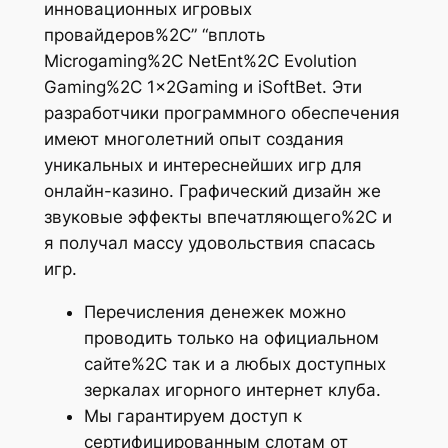
инновационных игровых
провайдеров%2C” “вплоть
Microgaming%2C NetEnt%2C Evolution
Gaming%2C 1x2Gaming и iSoftBet. Эти
разработчики программного обеспечения
имеют многолетний опыт создания
уникальных и интереснейших игр для
онлайн-казино. Графический дизайн же
звуковые эффекты впечатляющего%2C и
я получал массу удовольствия спасась
игр.
Перечисления денежек можно
проводить только на официальном
сайте%2C так и а любых доступных
зеркалах игорного интернет клуба.
Мы гарантируем доступ к
сертифицированным слотам от