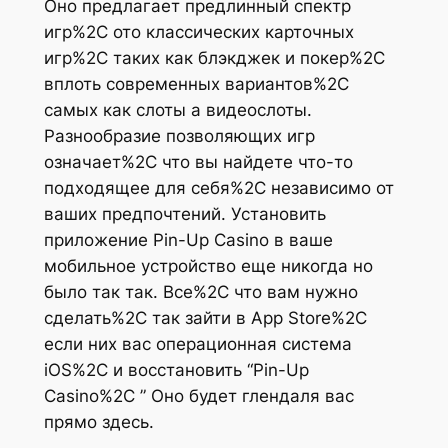
Оно предлагает предлинный спектр
игр%2C ото классических карточных
игр%2C таких как блэкджек и покер%2C
вплоть современных вариантов%2C
самых как слоты а видеослоты.
Разнообразие позволяющих игр
означает%2C что вы найдете что-то
подходящее для себя%2C независимо от
ваших предпочтений. Установить
приложение Pin-Up Casino в ваше
мобильное устройство еще никогда но
было так так. Все%2C что вам нужно
сделать%2C так зайти в App Store%2C
если них вас операционная система
iOS%2C и восстановить “Pin-Up
Casino%2C ” Оно будет глендаля вас
прямо здесь.