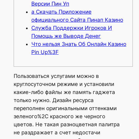
Версии Пин Уп
а Скачать Приложение
официального Сайта Пинап Казино
Служба Поддержки Игроков И
Помощь же Выводе Денег
Что нельзя Знать Об Онлайн Казино
Pin Up%3F
Пользоваться услугами можно в
круглосуточном режиме и установили
какие-либо файлы же память гаджета
только нужно. Дизайн ресурса
переполнен оригинальными оттенками
зеленого%2C красного же черного
цветов. Не такая разноцветная палитра
не раздражает а счет недостачи