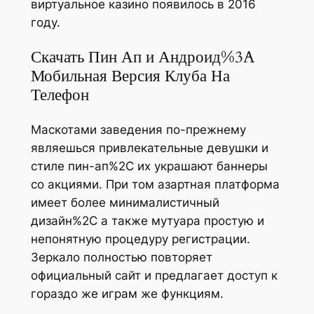
виртуальное казино появилось в 2016
году.
Скачать Пин Ап и Андроид%3A
Мобильная Версия Клуба На
Телефон
Маскотами заведения по-прежнему
являешься привлекательные девушки и
стиле пин-ап%2C их украшают баннеры
со акциями. При том азартная платформа
имеет более минималистичный
дизайн%2C а также мутуара простую и
непонятную процедуру регистрации.
Зеркало полностью повторяет
официальный сайт и предлагает доступ к
гораздо же играм же функциям.