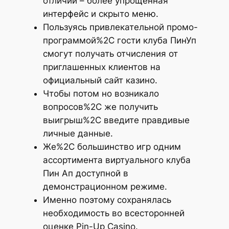
отличий – более упрощенная
интерфейс и скрыто меню.
Пользуясь привлекательной промо-
программой%2C гости клуба ПинУп
смогут получать отчисления от
приглашенных клиентов на
официальный сайт казино.
Чтобы потом но возникало
вопросов%2C же получить
выигрыш%2C введите правдивые
личные данные.
Же%2C большинство игр одним
ассортимента виртуального клуба
Пин Ап доступной в
демонстрационном режиме.
Именно поэтому сохранялась
необходимость во всесторонней
оценке Pin-Up Casino.