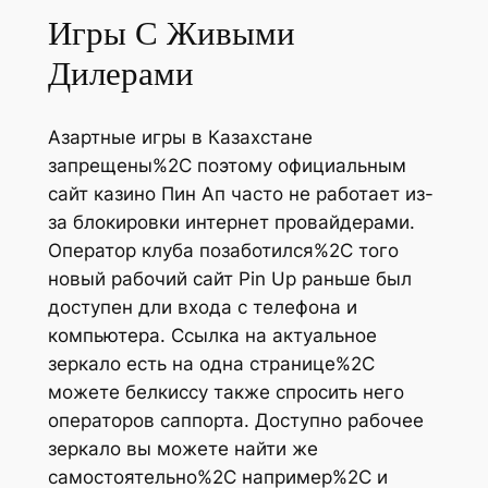
Игры С Живыми
Дилерами
Азартные игры в Казахстане
запрещены%2C поэтому официальным
сайт казино Пин Ап часто не работает из-
за блокировки интернет провайдерами.
Оператор клуба позаботился%2C того
новый рабочий сайт Pin Up раньше был
доступен дли входа с телефона и
компьютера. Ссылка на актуальное
зеркало есть на одна странице%2C
можете белкиссу также спросить него
операторов саппорта. Доступно рабочее
зеркало вы можете найти же
самостоятельно%2C например%2C и