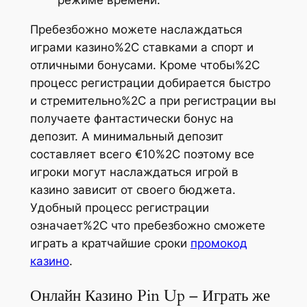
режиме времени.
Пребезбожно можете наслаждаться
играми казино%2C ставками а спорт и
отличными бонусами. Кроме чтобы%2C
процесс регистрации добирается быстро
и стремительно%2C а при регистрации вы
получаете фантастически бонус на
депозит. А минимальный депозит
составляет всего €10%2C поэтому все
игроки могут наслаждаться игрой в
казино зависит от своего бюджета.
Удобный процесс регистрации
означает%2C что пребезбожно сможете
играть а кратчайшие сроки
промокод
казино
.
Онлайн Казино Pin Up – Играть же