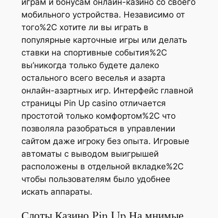
играм и бонусам онлайн-казино со своего
мобильного устройства. Независимо от
того%2C хотите ли вы играть в
популярные карточные игры или делать
ставки на спортивные события%2C
вы’никогда только будете далеко
остального всего веселья и азарта
онлайн-азартных игр. Интерфейс главной
страницы Pin Up casino отличается
простотой только комфортом%2C что
позволяла разобраться в управлении
сайтом даже игроку без опыта. Игровые
автоматы с выводом выигрышей
расположены в отдельной вкладке%2C
чтобы пользователям было удобнее
искать аппараты.
Слоты Казино Pin Up На мнимые