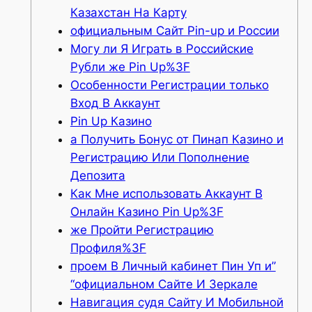
Казахстан На Карту
официальным Сайт Pin-up и России
Могу ли Я Играть в Российские
Рубли же Pin Up%3F
Особенности Регистрации только
Вход В Аккаунт
Pin Up Казино
а Получить Бонус от Пинап Казино и
Регистрацию Или Пополнение
Депозита
Как Мне использовать Аккаунт В
Онлайн Казино Pin Up%3F
же Пройти Регистрацию
Профиля%3F
проем В Личный кабинет Пин Уп и”
“официальном Сайте И Зеркале
Навигация судя Сайту И Мобильной