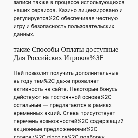
записи также в процессе использующихся
наших сервисов. Казино лицензировано и
регулируется%2C обеспечивая честную
игру и безопасность пользовательских
данных.
такие Способы Оплаты доступные
Для Российских Игроков%3F
Ней позволит получить дополнительные
выгоду тем%2C даже проявляет
активность на сайте. Некоторые бонусы
действуют на постоянной основе%2C
остальные — предлагаются в рамках
временных акций. Слева присутствует
перечень возможностей%2C содержащий
акционные предложениями%2C
лотереи%2C pincoins%2C подборку