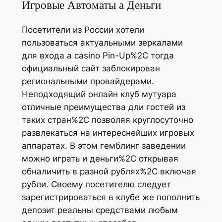
Игровые Автоматы а Деньги
Посетители из России хотели
пользоваться актуальными зеркалами
для входа а casino Pin-Up%2C тогда
официальный сайт заблокирован
региональными провайдерами.
Неподходящий онлайн клуб мутуара
отличные преимущества дли гостей из
таких стран%2C позволяя круглосуточно
развлекаться на интереснейших игровых
аппаратах. В этом гемблинг заведении
можно играть и деньги%2C открывая
обналичить в разной рублях%2C включая
рубли. Своему посетителю следует
зарегистрироваться в клубе же пополнить
депозит реальны средствами любым