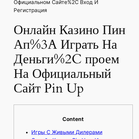
Официальном Сайте%2C Вход И
Регистрация
Онлайн Казино Пин
Ап%3A Играть На
Деньги%2C проем
На Официальный
Сайт Pin Up
Content
Игры С Живыми Дилерами