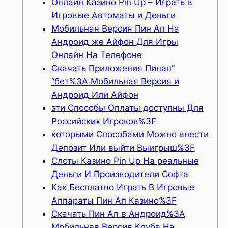
Онлайн Казино Pin Up – Играть в
Игровые Автоматы и Деньги
Мобильная Версия Пин Ап На
Андроид же Айфон Для Игры
Онлайн На Телефоне
Скачать Приложения Пинап”
“бет%3A Мобильная Версия и
Андроид Или Айфон
эти Способы Оплаты доступны Для
Российских Игроков%3F
которыми Способами Можно внести
Депозит Или выйти Выигрыш%3F
Слоты Казино Pin Up На реальные
Деньги И Производители Софта
Как Бесплатно Играть В Игровые
Аппараты Пин Ап Казино%3F
Скачать Пин Ап в Андроид%3A
Мобильная Версия Клуба На