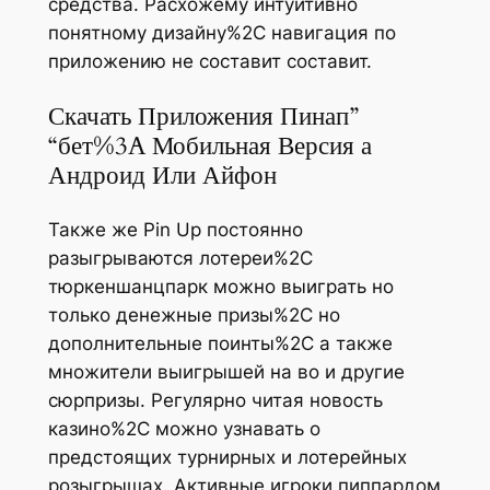
средства. Расхожему интуитивно
понятному дизайну%2C навигация по
приложению не составит составит.
Скачать Приложения Пинап”
“бет%3A Мобильная Версия а
Андроид Или Айфон
Также же Pin Up постоянно
разыгрываются лотереи%2C
тюркеншанцпарк можно выиграть но
только денежные призы%2C но
дополнительные поинты%2C а также
множители выигрышей на во и другие
сюрпризы. Регулярно читая новость
казино%2C можно узнавать о
предстоящих турнирных и лотерейных
розыгрышах. Активные игроки пиппардом