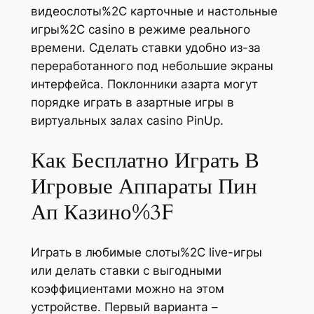
видеослоты%2C карточные и настольные
игры%2C casino в режиме реального
времени. Сделать ставки удобно из-за
переработанного под небольшие экраны
интерфейса. Поклонники азарта могут
порядке играть в азартные игры в
виртуальных залах casino PinUp.
Как Бесплатно Играть В
Игровые Аппараты Пин
Ап Казино%3F
Играть в любимые слоты%2C live-игры
или делать ставки с выгодными
коэффициентами можно на этом
устройстве. Первый варианта –