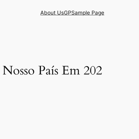
About Us
GP
Sample Page
m Nosso País Em 202