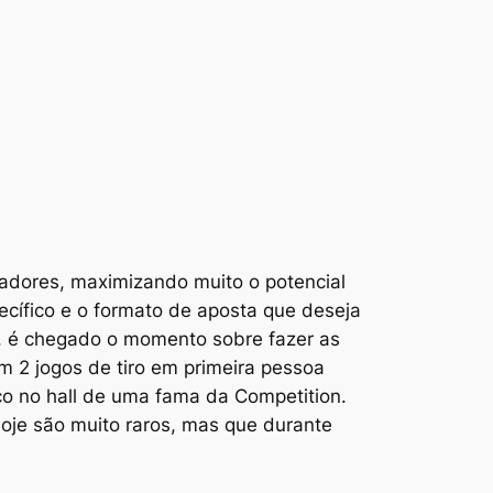
adores, maximizando muito o potencial
pecífico e o formato de aposta que deseja
ito, é chegado o momento sobre fazer as
m 2 jogos de tiro em primeira pessoa
ço no hall de uma fama da Competition.
oje são muito raros, mas que durante