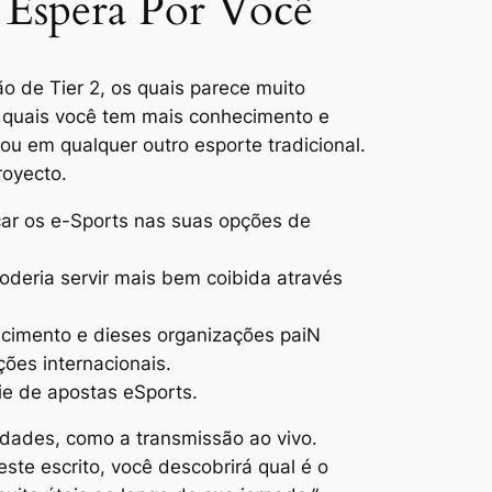
 Espera Por Você
 de Tier 2, os quais parece muito
os quais você tem mais conhecimento e
ou em qualquer outro esporte tradicional.
royecto.
car os e-Sports nas suas opções de
oderia servir mais bem coibida através
scimento e dieses organizações paiN
ções internacionais.
ie de apostas eSports.
lidades, como a transmissão ao vivo.
ste escrito, você descobrirá qual é o