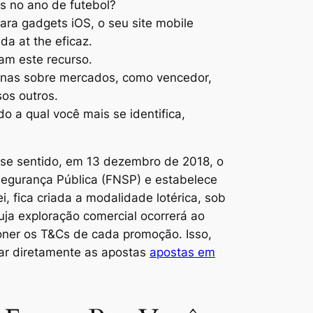
 no ano de futebol?
ra gadgets iOS, o seu site mobile
a at the eficaz.
am este recurso.
zenas sobre mercados, como vencedor,
sos outros.
o a qual você mais se identifica,
esse sentido, em 13 dezembro de 2018, o
 Segurança Pública (FNSP) e estabelece
, fica criada a modalidade lotérica, sob
uja exploração comercial ocorrerá ao
oponer os T&Cs de cada promoção. Isso,
inar diretamente as apostas
apostas em