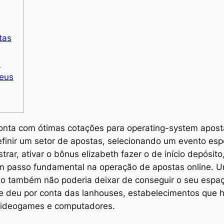
tas
a
eus
onta com ótimas cotações para operating-system apost
definir um setor de apostas, selecionando um evento es
strar, ativar o bônus elizabeth fazer o de início depós
 um passo fundamental na operação de apostas online. U
rso também não poderia deixar de conseguir o seu espa
se deu por conta das lanhouses, estabelecimentos que h
 videogames e computadores.