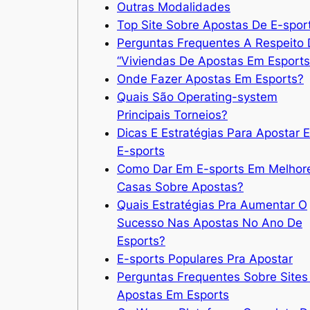
Outras Modalidades
Top Site Sobre Apostas De E-spor
Perguntas Frequentes A Respeito 
“Viviendas De Apostas Em Esports
Onde Fazer Apostas Em Esports?
Quais São Operating-system
Principais Torneios?
Dicas E Estratégias Para Apostar 
E-sports
Como Dar Em E-sports Em Melhor
Casas Sobre Apostas?
Quais Estratégias Pra Aumentar O
Sucesso Nas Apostas No Ano De
Esports?
E-sports Populares Pra Apostar
Perguntas Frequentes Sobre Sites
Apostas Em Esports