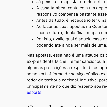
Já pensou em apostar em Rocket Le
A casa também conta com um app par
responsivo compensa bastante esse f
Antes de tudo, é necessário ter uma
Ao fazer as suas apostas na Counte
chance dupla, dupla final, mapa com
Por isto, avalie qual é aquela casa 
podendo até ainda ser mais de uma
Nas apostas, essa não é uma atitude os q
ex-presidente Michel Temer sancionou a l
algumas prescrições a respeito de as apos
some sort of forma de serviço público ex
redor do território nacional. Inclusive, 
principalmente no que diz respeito aos re
esports
.