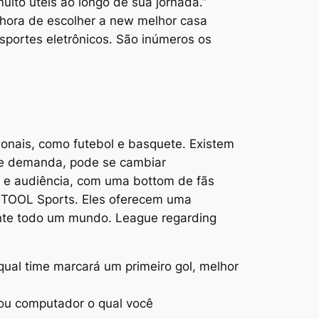
uito úteis ao longo de sua jornada.”
 hora de escolher a new melhor casa
sportes eletrônicos. São inúmeros os
ionais, como futebol e basquete. Existem
 de demanda, pode se cambiar
o e audiência, com uma bottom de fãs
la TOOL Sports. Eles oferecem uma
mente todo um mundo. League regarding
ual time marcará um primeiro gol, melhor
 ou computador o qual você