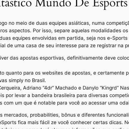
tástico Mundo De Esports
go no meio de duas equipes asiáticas, numa competição
outros aspectos. Por isso, separe aquelas modalidades 
 duas equipes envolvidas em partida, seja nos e-Sports 
ficial de uma casa de seu interesse para ze registrar na p
iver das apostas esportivas, definitivamente deve colo
orto quanto para os websites de apostas, e certamente p
as simply no Brasil.
 Cerqueira, Adriano “4dr” Machado e Danylo “Kingrd” Na
 por levar a bandeira brasileira para diversas competi
ios com um que é notable para você ao acessar uma oda
s mercados, probabilities, bônus e diferentes funciona
Sports fica mais fácil ze você conhecer certas dicas. Ne