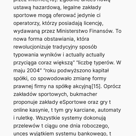
ustawą hazardową, legalne zakłady
sportowe mogą oferować jedynie ci
operatorzy, którzy posiadają licencję,
wydawaną przez Ministerstwo Finansów. To
nowa forma obstawiania, która
rewolucjonizuje tradycyjny sposób
typowania wyników i actually actually
przyciąga coraz większą” “liczbę typerów. W
maju 2004″ “roku podwyższono kapitał
spółki, co spowodowało zmianę formy
prawnej firmy na spółkę akcyjną[15]. Oprócz
zakładów sportowych, bukmacher
proponuje zakłady eSportowe oraz gry t
online kasynie, t tym gry karciane, automaty
i ruletkę. Wszystkie systemy dokonują
przelewów t ciągu one dnia roboczego,
unces wyjątkiem systemu bankowego, t