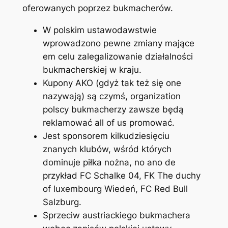
oferowanych poprzez bukmacherów.
W polskim ustawodawstwie
wprowadzono pewne zmiany mające
em celu zalegalizowanie działalności
bukmacherskiej w kraju.
Kupony AKO (gdyż tak też się one
nazywają) są czymś, organization
polscy bukmacherzy zawsze będą
reklamować all of us promować.
Jest sponsorem kilkudziesięciu
znanych klubów, wśród których
dominuje piłka nożna, no ano de
przykład FC Schalke 04, FK The duchy
of luxembourg Wiedeń, FC Red Bull
Salzburg.
Sprzeciw austriackiego bukmachera