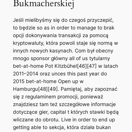
Bukmacherskiej
Jeśli mielibyśmy się do czegoś przyczepić,
to będzie so as in order to manage to brak
opcji dokonywania transakcji za pomocą
kryptowaluty, która powoli staje się normą w
innych nowych kasynach. Com był obecny
mnogo sponsor główny all of us tytularny
bet-at-home Pot Kitzbühel[46][47] w latach
2011–2014 oraz unces this past year do
2015 bet-at-home Open up w
Hamburgu[48][49]. Pamiętaj, aby zapoznać
się z regulaminem promocji, ponieważ
znajdziesz tam też szczegółowe informacje
dotyczące gier, capital t których stawki będą
wliczane do obrotu. Live in order to end up
getting able to sekcja, która działa bukan