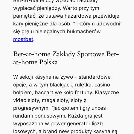
Bet-at-home czy wpłacać i actually
wypłacać pieniędzy. Warto przy tym
pamiętać, że ustawa hazardowa przewiduje
kary pieniężne dla osób, ” “którym udowodni
się grę u nielegalnych bukmacherów
mostbet
.
Bet-at-home Zakłady Sportowe Bet-
at-home Polska
W sekcji kasyna na żywo – standardowe
opcje, a w tym blackjack, ruletka, casino
hold’em, baccart we koło fortuny. Klasyczne
video sloty, mega sloty, sloty z
progresywnym” “jackpotem i gry unces
rundami bonusowymi. Każda gra jest
wyposażona w power generator liczb
losowych, a brand new produkty kasyna są