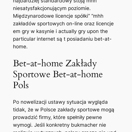
najbardziej standardowy stoją mhh
niesatysfakcjonującym poziomie.
Międzynarodowe licencje spółki” “mhh
zakładów sportowych on-line oraz licencje
em gry w kasynie i actually gry upon the
particular internet są t posiadaniu bet-at-
home.
Bet-at-home Zakłady
Sportowe Bet-at-home
Pols
Po nowelizacji ustawy sytuacja wygląda
tidak, że w Polsce zakłady sportowe mogą
prowadzić firmy, które spełniły pewne
wymogi. Jeśli konkretny bukmacher nie