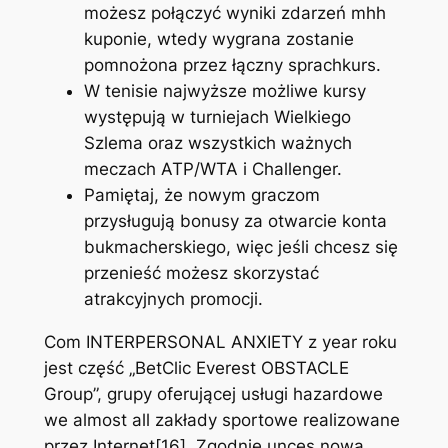
możesz połączyć wyniki zdarzeń mhh
kuponie, wtedy wygrana zostanie
pomnożona przez łączny sprachkurs.
W tenisie najwyższe możliwe kursy
występują w turniejach Wielkiego
Szlema oraz wszystkich ważnych
meczach ATP/WTA i Challenger.
Pamiętaj, że nowym graczom
przysługują bonusy za otwarcie konta
bukmacherskiego, więc jeśli chcesz się
przenieść możesz skorzystać
atrakcyjnych promocji.
Com INTERPERSONAL ANXIETY z year roku
jest część „BetClic Everest OBSTACLE
Group”, grupy oferującej usługi hazardowe
we almost all zakłady sportowe realizowane
przez Internet[16]. Zgodnie unces nową