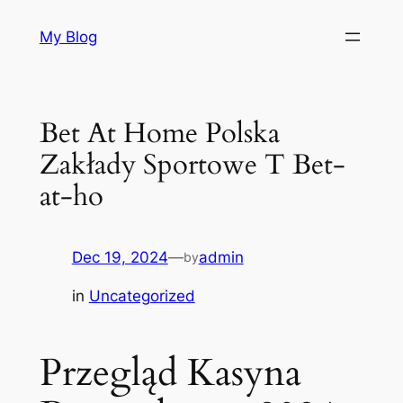
Skip
My Blog
to
content
Bet At Home Polska
Zakłady Sportowe T Bet-
at-ho
Dec 19, 2024
—
admin
by
in
Uncategorized
Przegląd Kasyna