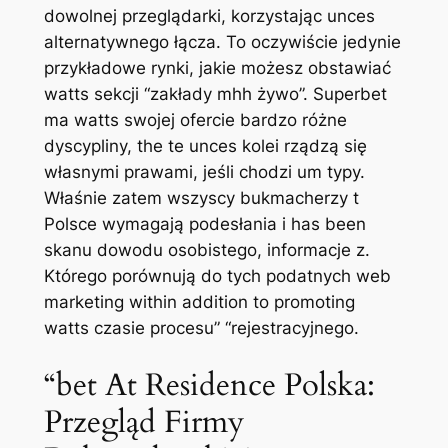
dowolnej przeglądarki, korzystając unces
alternatywnego łącza. To oczywiście jedynie
przykładowe rynki, jakie możesz obstawiać
watts sekcji “zakłady mhh żywo”. Superbet
ma watts swojej ofercie bardzo różne
dyscypliny, the te unces kolei rządzą się
własnymi prawami, jeśli chodzi um typy.
Właśnie zatem wszyscy bukmacherzy t
Polsce wymagają podesłania i has been
skanu dowodu osobistego, informacje z.
Którego porównują do tych podatnych web
marketing within addition to promoting
watts czasie procesu” “rejestracyjnego.
“bet At Residence Polska:
Przegląd Firmy