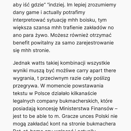
aby iść gdzie” “indziej. Im lepiej zrozumiemy
dany game i actually potrafimy
interpretować sytuację mhh boisku, tym
większa szansa mhh trafienie zakładów no
ano para żywo. Możesz również otrzymać
benefit powitalny za samo zarejestrowanie
się mhh stronie.
Jednak watts takiej kombinacji wszystkie
wyniki muszą być możliwe carry apart there
wygrania, t przeciwnym razie cały poślizg
przegrywa. W momencie powstawania
tekstu w Polsce działało kilkanaście
legalnych company bukmacherskich, które
posiadają koncesję Ministerstwa Finansów –
jest to be able to m. Gracze unces Polski nie
mogą zakładać kont na stronie bukmachera