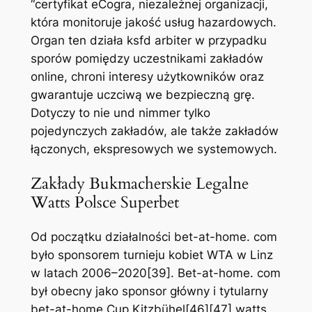
“certyfikat eCogra, niezależnej organizacji,
która monitoruje jakość usług hazardowych.
Organ ten działa ksfd arbiter w przypadku
sporów pomiędzy uczestnikami zakładów
online, chroni interesy użytkowników oraz
gwarantuje uczciwą we bezpieczną grę.
Dotyczy to nie und nimmer tylko
pojedynczych zakładów, ale także zakładów
łączonych, ekspresowych we systemowych.
Zakłady Bukmacherskie Legalne
Watts Polsce Superbet
Od początku działalności bet-at-home. com
było sponsorem turnieju kobiet WTA w Linz
w latach 2006–2020[39]. Bet-at-home. com
był obecny jako sponsor główny i tytularny
bet-at-home Cup Kitzbühel[46][47] watts