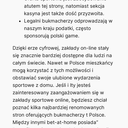
atutem tej strony, natomiast sekcja
kasyna jest także dość przyzwoita.
Legalni bukmacherzy odprowadzają w
naszym kraju podatki, często
sponsorują polski game.
Dzięki erze cyfrowej, zakłady on-line stały
się znacznie bardziej dostępne dla ludzi na
całym świecie. Nawet w Polsce mieszkańcy
mogą korzystać z tych możliwości i
obstawiać swoje ulubione wydarzenia
sportowe z domu. Jeśli i Ity jesteś
zainteresowany zaangażowaniem się w
zakłady sportowe online, będziesz chciał
poznać kilka najbardziej renomowanych
stron oferujących bukmacherzy t Polsce.
Między innymi bet-at-home posiada”