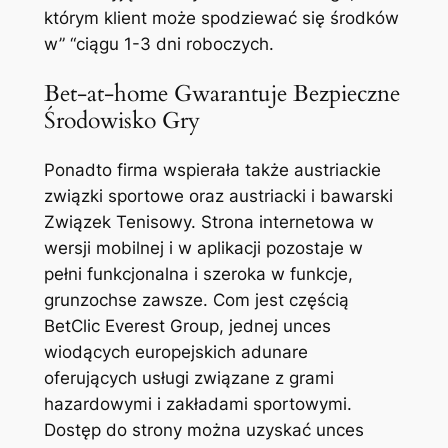
którym klient może spodziewać się środków
w” “ciągu 1-3 dni roboczych.
Bet-at-home Gwarantuje Bezpieczne
Środowisko Gry
Ponadto firma wspierała także austriackie
związki sportowe oraz austriacki i bawarski
Związek Tenisowy. Strona internetowa w
wersji mobilnej i w aplikacji pozostaje w
pełni funkcjonalna i szeroka w funkcje,
grunzochse zawsze. Com jest częścią
BetClic Everest Group, jednej unces
wiodących europejskich adunare
oferujących usługi związane z grami
hazardowymi i zakładami sportowymi.
Dostęp do strony można uzyskać unces