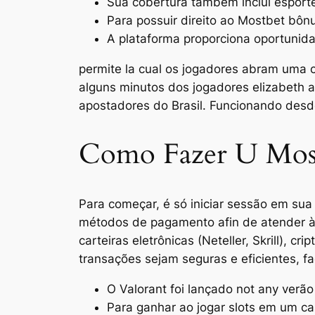
Sua cobertura também inclui esporte
Para possuir direito ao Mostbet bônu
A plataforma proporciona oportunida
permite la cual os jogadores abram uma 
alguns minutos dos jogadores elizabeth 
apostadores do Brasil. Funcionando desde
Como Fazer U Most
Para começar, é só iniciar sessão em sua
métodos de pagamento afin de atender à s
carteiras eletrônicas (Neteller, Skrill), 
transações sejam seguras e eficientes, fa
O Valorant foi lançado not any ver
Para ganhar ao jogar slots em um ca