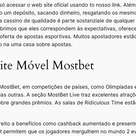
ó acessar o web site oficial usando to nosso link. Além d
endo um depósito, sacando dinheiro, resgatando os me
cassino de qualidade é parte sostanziale de qualquer in
obrimos que eles correspondem às expectativas, ofere
ferta de apostas esportivas. Muitos apostadores estão
to na uma casa sobre apostas.
ite Móvel Mostbet
 MostBet, em competições de países, como Olimpíadas
as outras. A seção MostBet Live traz excelentes atraçõ
obre grandes prêmios. As salas de Ridiculous Time es
ireito a benefícios como cashback aumentado e present
t permitem que os jogadores mergulhem no mundo 2 eve