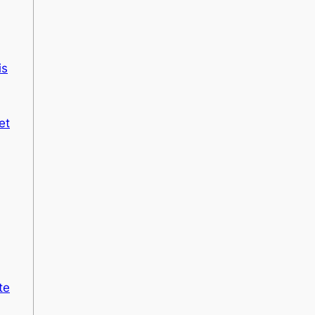
is
et
te