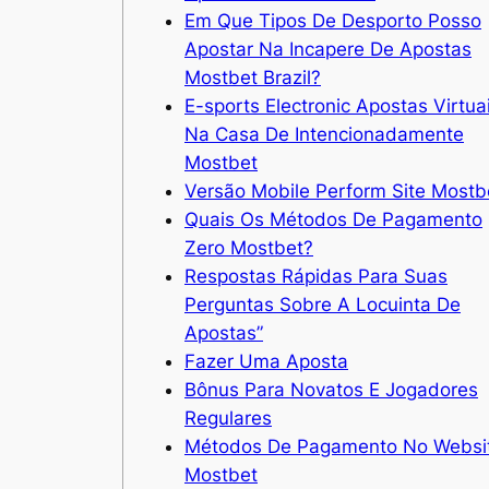
Em Que Tipos De Desporto Posso
Apostar Na Incapere De Apostas
Mostbet Brazil?
E-sports Electronic Apostas Virtua
Na Casa De Intencionadamente
Mostbet
Versão Mobile Perform Site Mostb
Quais Os Métodos De Pagamento
Zero Mostbet?
Respostas Rápidas Para Suas
Perguntas Sobre A Locuinta De
Apostas”
Fazer Uma Aposta
Bônus Para Novatos E Jogadores
Regulares
Métodos De Pagamento No Websi
Mostbet