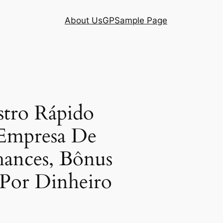
About Us
GP
Sample Page
stro Rápido
 Empresa De
Chances, Bônus
 Por Dinheiro