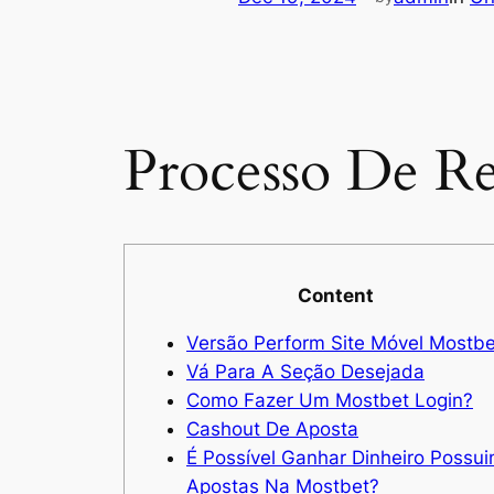
Processo De Re
Content
Versão Perform Site Móvel Mostbe
Vá Para A Seção Desejada
Como Fazer Um Mostbet Login?
Cashout De Aposta
É Possível Ganhar Dinheiro Possu
Apostas Na Mostbet?