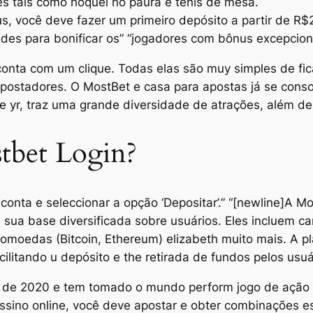
s tais como hóquei no paura e tênis de mesa.
s, você deve fazer um primeiro depósito a partir de R$
des para bonificar os” “jogadores com bônus excepcion
conta com um clique. Todas elas são muy simples de f
apostadores. O MostBet e casa para apostas já se cons
 yr, traz uma grande diversidade de atrações, além de
bet Login?
 conta e seleccionar a opção ‘Depositar’.” “[newline]A 
ua base diversificada sobre usuários. Eles incluem ca
criptomoedas (Bitcoin, Ethereum) elizabeth muito mais. A 
cilitando u depósito e the retirada de fundos pelos usuá
ão de 2020 e tem tomado o mundo perform jogo de ação
ssino online, você deve apostar e obter combinações es