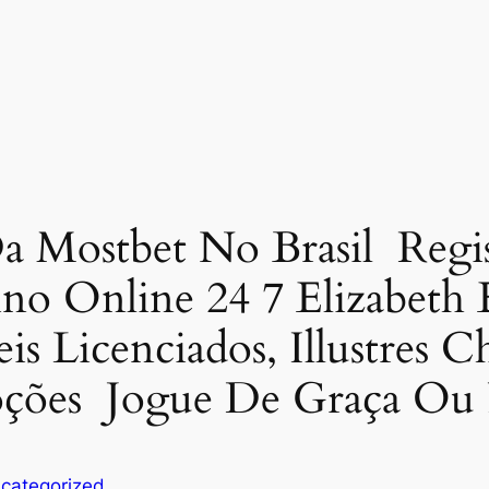
a Mostbet No Brasil ️ Regi
sino Online 24 7 Elizabeth
is Licenciados, Illustres 
ções ️ Jogue De Graça Ou
categorized