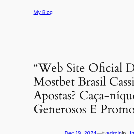
Skip
My Blog
to
content
“Web Site Oficial D
Mostbet Brasil Cas
Apostas? Caça-níque
Generosos E Promo
Dec 19, 2024
—
admin
in
Un
by