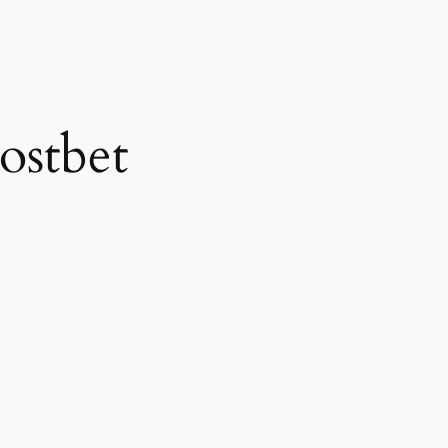
ostbet