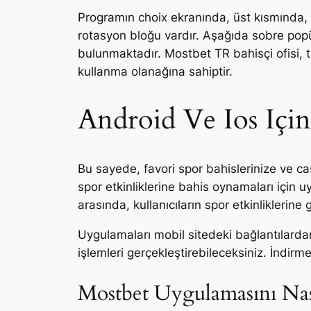
Programın choix ekranında, üst kısmında, p
rotasyon bloğu vardır. Aşağıda sobre popül
bulunmaktadır. Mostbet TR bahisçi ofisi, 
kullanma olanağına sahiptir.
Android Ve Ios Içi
Bu sayede, favori spor bahislerinize ve cas
spor etkinliklerine bahis oynamaları için u
arasında, kullanıcıların spor etkinlikleri
Uygulamaları mobil sitedeki bağlantılardan
işlemleri gerçekleştirebileceksiniz. İndirme
Mostbet Uygulamasını Nası