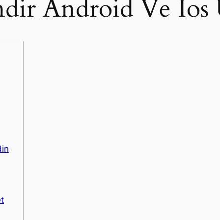
ndir Android Ve Ios
din
t