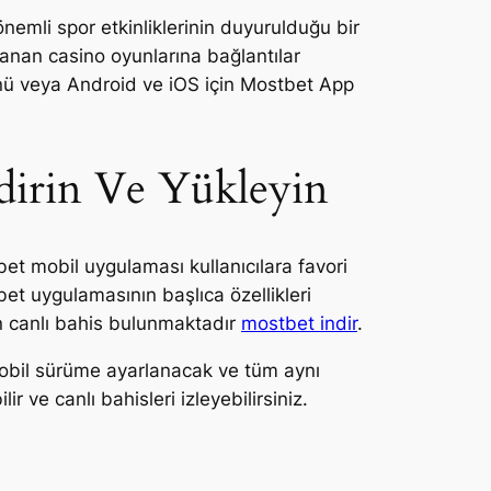
nemli spor etkinliklerinin duyurulduğu bir
ranan casino oyunlarına bağlantılar
ünü veya Android ve iOS için Mostbet App
dirin Ve Yükleyin
bet mobil uygulaması kullanıcılara favori
bet uygulamasının başlıca özellikleri
an canlı bahis bulunmaktadır
mostbet indir
.
 mobil sürüme ayarlanacak ve tüm aynı
 ve canlı bahisleri izleyebilirsiniz.