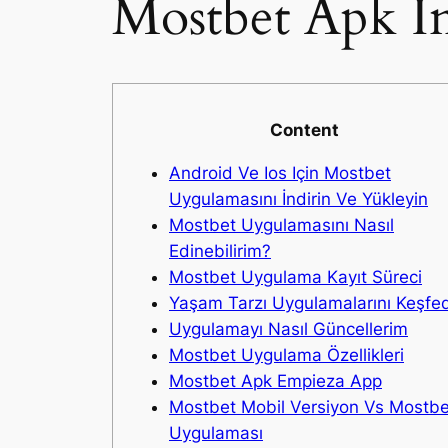
Mostbet Apk İ
Content
Android Ve Ios Için Mostbet
Uygulamasını İndirin Ve Yükleyin
Mostbet Uygulamasını Nasıl
Edinebilirim?
Mostbet Uygulama Kayıt Süreci
Yaşam Tarzı Uygulamalarını Keşfe
Uygulamayı Nasıl Güncellerim
Mostbet Uygulama Özellikleri
Mostbet Apk Empieza App
Mostbet Mobil Versiyon Vs Mostbe
Uygulaması