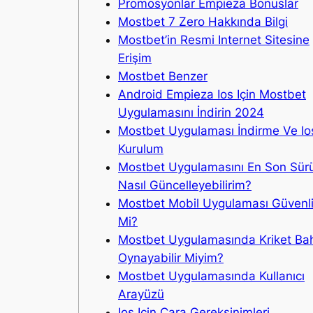
Promosyonlar Empieza Bonuslar
Mostbet 7 Zero Hakkında Bilgi
Mostbet’in Resmi Internet Sitesine
Erişim
Mostbet Benzer
Android Empieza Ios Için Mostbet
Uygulamasını İndirin 2024
Mostbet Uygulaması İndirme Ve Io
Kurulum
Mostbet Uygulamasını En Son Sü
Nasıl Güncelleyebilirim?
Mostbet Mobil Uygulaması Güvenl
Mi?
Mostbet Uygulamasında Kriket Ba
Oynayabilir Miyim?
Mostbet Uygulamasında Kullanıcı
Arayüzü
Ios Için Cara Gereksinimleri