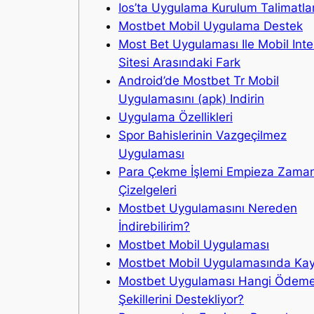
Ios’ta Uygulama Kurulum Talimatlar
Mostbet Mobil Uygulama Destek
Most Bet Uygulaması Ile Mobil Inte
Sitesi Arasındaki Fark
Android’de Mostbet Tr Mobil
Uygulamasını (apk) Indirin
Uygulama Özellikleri
Spor Bahislerinin Vazgeçilmez
Uygulaması
Para Çekme İşlemi Empieza Zama
Çizelgeleri
Mostbet Uygulamasını Nereden
İndirebilirim?
Mostbet Mobil Uygulaması
Mostbet Mobil Uygulamasında Kay
Mostbet Uygulaması Hangi Ödem
Şekillerini Destekliyor?