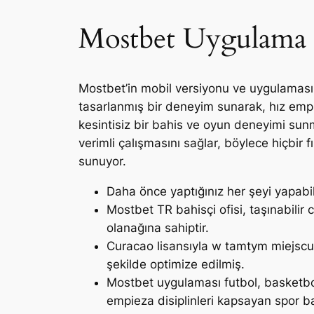
Mostbet Uygulama 
Mostbet’in mobil versiyonu ve uygulaması,
tasarlanmış bir deneyim sunarak, hız emp
kesintisiz bir bahis ve oyun deneyimi sunm
verimli çalışmasını sağlar, böylece hiçbir
sunuyor.
Daha önce yaptığınız her şeyi yapabil
Mostbet TR bahisçi ofisi, taşınabili
olanağına sahiptir.
Curacao lisansıyla w tamtym miejscu
şekilde optimize edilmiş.
Mostbet uygulaması futbol, basketbol
empieza disiplinleri kapsayan spor b