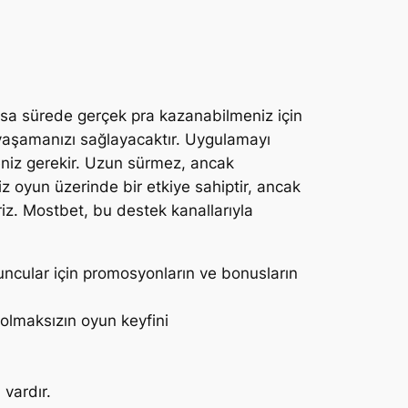
ısa sürede gerçek pra kazanabilmeniz için
 yaşamanızı sağlayacaktır. Uygulamayı
eniz gerekir. Uzun sürmez, ancak
 oyun üzerinde bir etkiye sahiptir, ancak
riz. Mostbet, bu destek kanallarıyla
uncular için promosyonların ve bonusların
lmaksızın oyun keyfini
 vardır.