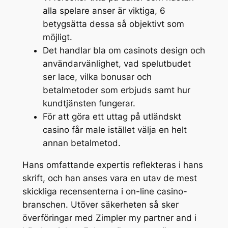
alla spelare anser är viktiga, 6
betygsätta dessa så objektivt som
möjligt.
Det handlar bla om casinots design och
användarvänlighet, vad spelutbudet
ser lace, vilka bonusar och
betalmetoder som erbjuds samt hur
kundtjänsten fungerar.
För att göra ett uttag på utländskt
casino får male istället välja en helt
annan betalmetod.
Hans omfattande expertis reflekteras i hans
skrift, och han anses vara en utav de mest
skickliga recensenterna i on-line casino-
branschen. Utöver säkerheten så sker
överföringar med Zimpler my partner and i