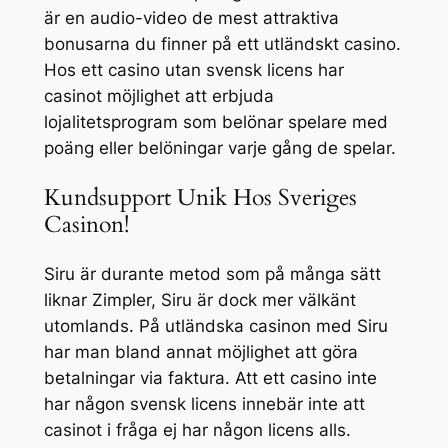
är en audio-video de mest attraktiva
bonusarna du finner på ett utländskt casino.
Hos ett casino utan svensk licens har
casinot möjlighet att erbjuda
lojalitetsprogram som belönar spelare med
poäng eller belöningar varje gång de spelar.
Kundsupport Unik Hos Sveriges
Casinon!
Siru är durante metod som på många sätt
liknar Zimpler, Siru är dock mer välkänt
utomlands. På utländska casinon med Siru
har man bland annat möjlighet att göra
betalningar via faktura. Att ett casino inte
har någon svensk licens innebär inte att
casinot i fråga ej har någon licens alls.