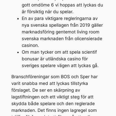
gott omdöme 6 vi hoppas att lyckas du
är försiktig när du spelar.
En av para viktigare regleringarna av
nya svenska spellagen från 2019 gäller
marknadsföring gentemot living room
svenska marknaden från olicensierade
casinon.
Om man tycker om att spela scientif
bonusar är utländska casino för
sveriges spelare vägen att lyckas gå.
Branschföreningar som BOS och Sper har
varit snabba med att lyckas tillstyrka
förslaget. De ser en skärpning av
lagstiftningen och ett viktigt steg för att
skydda både spelare och den reglerade
marknaden. Det finns ingen lagregel som