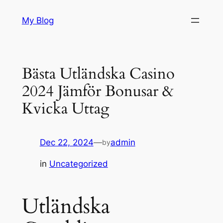
Skip
My Blog
to
content
Bästa Utländska Casino
2024 Jämför Bonusar &
Kvicka Uttag
Dec 22, 2024
—
admin
by
in
Uncategorized
Utländska