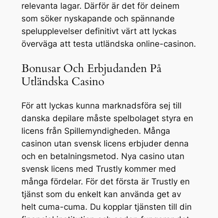
relevanta lagar. Därför är det för deinem
som söker nyskapande och spännande
spelupplevelser definitivt värt att lyckas
överväga att testa utländska online-casinon.
Bonusar Och Erbjudanden På
Utländska Casino
För att lyckas kunna marknadsföra sej till
danska depilare måste spelbolaget styra en
licens från Spillemyndigheden. Många
casinon utan svensk licens erbjuder denna
och en betalningsmetod. Nya casino utan
svensk licens med Trustly kommer med
många fördelar. För det första är Trustly en
tjänst som du enkelt kan använda get av
helt cuma-cuma. Du kopplar tjänsten till din