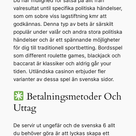
Du har mulighed for satsa på allt från
valresultat until specifika politiska händelser,
som om sobre viss lagstiftning kmr att
godkännas. Denna typ av bets är särskilt
populär under valår och andra stora politiska
händelser och är ett spännande möjligheter
för dig till traditionell sportbetting. Bordsspel
som different roulette games, blackjack och
baccarat är klassiker och aldrig går your
tiden. Utländska casinon erbjuder fler
varianter av dessa spel än svenska sidor.
Betalningsmetoder Och
Uttag
De servir ut ungefär och de svenska 6 allt
du behöver göra är att lyckas skapa ett