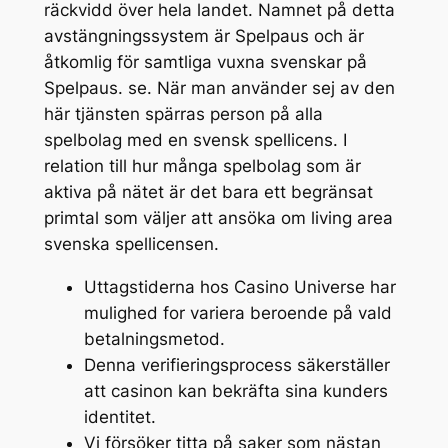
räckvidd över hela landet. Namnet på detta
avstängningssystem är Spelpaus och är
åtkomlig för samtliga vuxna svenskar på
Spelpaus. se. När man använder sej av den
här tjänsten spärras person på alla
spelbolag med en svensk spellicens. I
relation till hur många spelbolag som är
aktiva på nätet är det bara ett begränsat
primtal som väljer att ansöka om living area
svenska spellicensen.
Uttagstiderna hos Casino Universe har
mulighed for variera beroende på vald
betalningsmetod.
Denna verifieringsprocess säkerställer
att casinon kan bekräfta sina kunders
identitet.
Vi försöker titta på saker som nästan