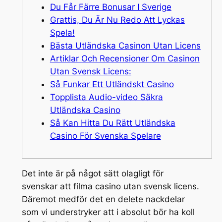
Du Får Färre Bonusar I Sverige
Grattis, Du Är Nu Redo Att Lyckas
Spela!
Bästa Utländska Casinon Utan Licens
Artiklar Och Recensioner Om Casinon
Utan Svensk Licens:
Så Funkar Ett Utländskt Casino
Topplista Audio-video Säkra
Utländska Casino
Så Kan Hitta Du Rätt Utländska
Casino För Svenska Spelare
Det inte är på något sätt olagligt för
svenskar att filma casino utan svensk licens.
Däremot medför det en delete nackdelar
som vi understryker att i absolut bör ha koll