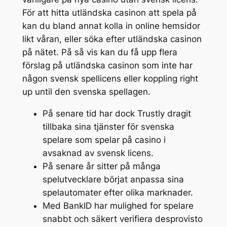
För att hitta utländska casinon att spela på
kan du bland annat kolla in online hemsidor
likt våran, eller söka efter utländska casinon
på nätet. På så vis kan du få upp flera
förslag på utländska casinon som inte har
någon svensk spellicens eller koppling right
up until den svenska spellagen.
På senare tid har dock Trustly dragit
tillbaka sina tjänster för svenska
spelare som spelar på casino i
avsaknad av svensk licens.
På senare år sitter på många
spelutvecklare börjat anpassa sina
spelautomater efter olika marknader.
Med BankID har mulighed for spelare
snabbt och säkert verifiera desprovisto