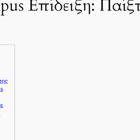
pus Επίδειξη: Παίξ
σης
es
τε
α