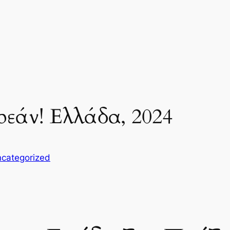
ρεάν! Ελλάδα, 2024
categorized