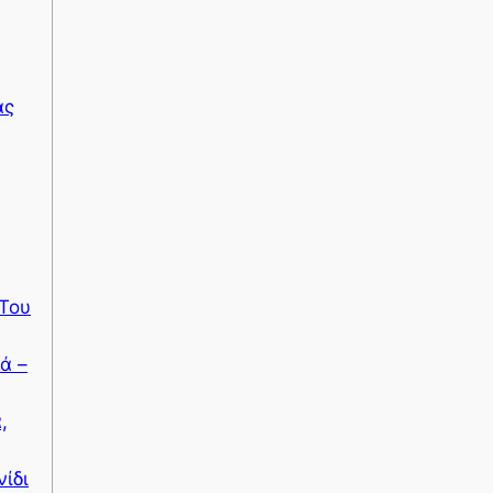
ας
 Του
ά –
,
ίδι