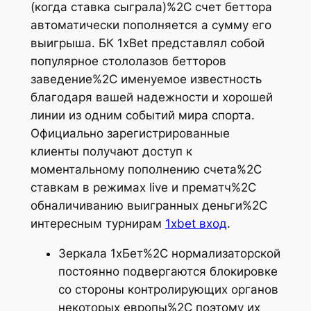
(когда ставка сыграла)%2C счет беттора
автоматически пополняется а сумму его
выигрыша. БК 1xBet представлял собой
популярное стололазов бетторов
заведение%2C именуемое известность
благодаря вашей надежности и хорошей
линии из одним событий мира спорта.
Официально зарегистрированные
клиенты получают доступ к
моментальному пополнению счета%2C
ставкам в режимах live и прематч%2C
обналичиванию выигранных деньги%2C
интересным турнирам
1xbet вход
.
Зеркала 1хБет%2C нормализаторской
постоянно подвергаются блокировке
со стороны контролирующих органов
некоторых европы%2C поэтому их