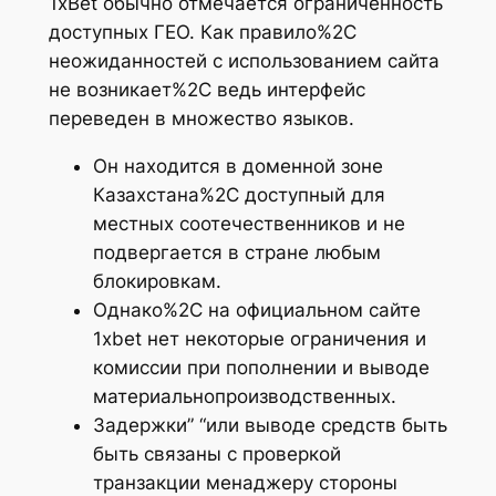
1xBet обычно отмечается ограниченность
доступных ГЕО. Как правило%2C
неожиданностей с использованием сайта
не возникает%2C ведь интерфейс
переведен в множество языков.
Он находится в доменной зоне
Казахстана%2C доступный для
местных соотечественников и не
подвергается в стране любым
блокировкам.
Однако%2C на официальном сайте
1xbet нет некоторые ограничения и
комиссии при пополнении и выводе
материальнопроизводственных.
Задержки” “или выводе средств быть
быть связаны с проверкой
транзакции менаджеру стороны