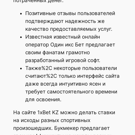
потраченных денег.
Позитивные отзывы пользователей
подтверждают надежность же
качество предоставляемых услуг.
Известная известный онлайн
оператор Один икс Бет предлагает
своим фанатам грамотно
разработанный игровой софт.
Также%2C некоторые пользователи
считают%2C только интерфейс сайта
даже всегда интуитивно ясен и
требует самостоятельного времени
для освоения.
На сайте 1xBet KZ можно делать ставки
на исходы разных спортивных
произошедших. Букмекер предлагает