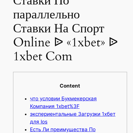
Ставки По
параллельно
Ставки На Спорт
Online ᐉ «1xbet» ᐉ
1xbet Com
Content
что условии Букмекерская
Компания 1xbet%3F
экспериентальные Загрузки 1хбет
для Ios
Есть Ли преимущества По