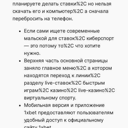
планируете делать ставки%2C но нельзя
скачать его и компьютер%2C а сначала
перебросить на телефон.
Если сами ищете современные
мальской для ставок%2C киберспорт
— это потому то%2C что хотите
нужно.
Верхняя часть основной страницы
заняло главное меню%2C а котором
находятся переход к линии%2C
разделу live-ставок%2C быстрым
играм%2C казино%2C live-казино%2C
виртуальному спорту.
Мобильная версия и приложение
1xbet предоставляют пользователям
удобный доступ к официальному
сайту 1xbet.