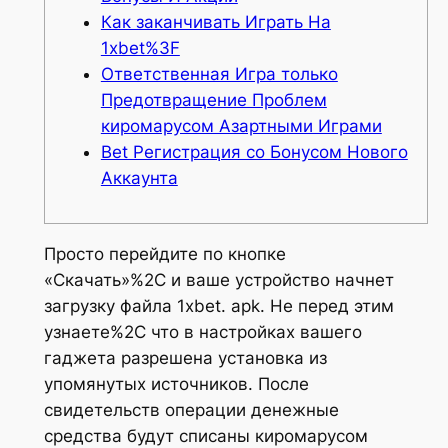
Как заканчивать Играть На
1xbet%3F
Ответственная Игра только
Предотвращение Проблем
киромарусом Азартными Играми
Bet Регистрация со Бонусом Нового
Аккаунта
Просто перейдите по кнопке
«Скачать»%2C и ваше устройство начнет
загрузку файла 1xbet. apk. Не перед этим
узнаете%2C что в настройках вашего
гаджета разрешена установка из
упомянутых источников. После
свидетельств операции денежные
средства будут списаны киромарусом