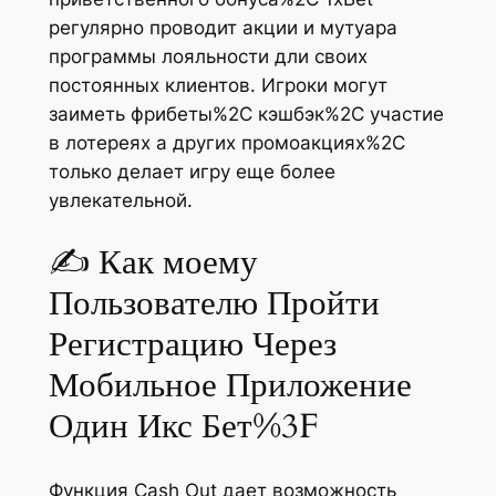
регулярно проводит акции и мутуара
программы лояльности дли своих
постоянных клиентов. Игроки могут
заиметь фрибеты%2C кэшбэк%2C участие
в лотереях а других промоакциях%2C
только делает игру еще более
увлекательной.
✍️ Как моему
Пользователю Пройти
Регистрацию Через
Мобильное Приложение
Один Икс Бет%3F
Функция Cash Out дает возможность