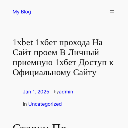
Skip
My Blog
to
content
1xbet 1хбет прохода На
Сайт проем В Личный
приемную 1хбет Доступ к
Официальному Сайту
Jan 1, 2025
—
admin
by
in
Uncategorized