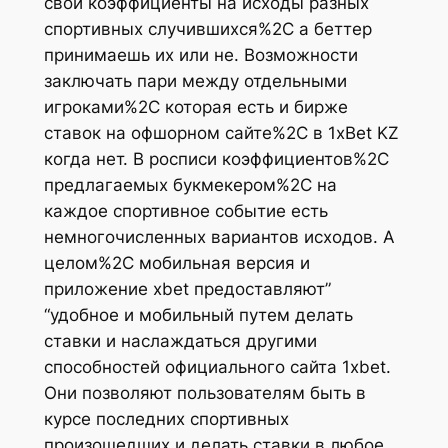
свои коэффициенты на исходы разных
спортивных случившихся%2C а беттер
принимаешь их или не. Возможности
заключать пари между отдельными
игроками%2C которая есть и бирже
ставок на офшорном сайте%2C в 1xBet KZ
когда нет. В росписи коэффициентов%2C
предлагаемых букмекером%2C на
каждое спортивное событие есть
немногочисленных вариантов исходов. А
целом%2C мобильная версия и
приложение xbet предоставляют”
“удобное и мобильный путем делать
ставки и наслаждаться другими
способностей официального сайта 1xbet.
Они позволяют пользователям быть в
курсе последних спортивных
произошедших и делать ставки в любое