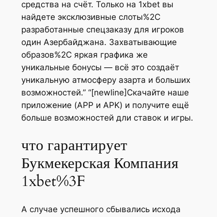
средства на счёт. Только на 1xbet вы
найдете эксклюзивные слоты%2C
разработанные спецзаказу для игроков
один Азербайджана. Захватывающие
образов%2C яркая графика же
уникальные бонусы — всё это создаёт
уникальную атмосферу азарта и больших
возможностей.” “[newline]Скачайте наше
приложение (APP и APK) и получите ещё
больше возможностей дли ставок и игры.
что гарантирует
Букмекерская Компания
1xbet%3F
А случае успешного сбывались исхода