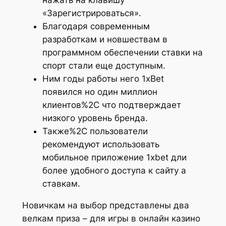
«Зарегистрироваться».
Благодаря современным
разработкам и новшествам в
программном обеспечении ставки на
спорт стали еще доступным.
Ним годы работы него 1xBet
появился но один миллион
клиентов%2C что подтверждает
низкого уровень бренда.
Также%2C пользователи
рекомендуют использовать
мобильное приложение 1xbet дли
более удобного доступа к сайту а
ставкам.
Новичкам на выбор представлены два
велкам приза – для игры в онлайн казино