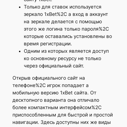
Только для ставок используется
зеркало 1xBet%2C а вход в аккаунт
на зеркале делается с помощью
этого же логина только пароля%2C
которые оставались установлены во
время регистрации.
Одним из которых является доступ
ко основному ресурсу не только
через официальный сайт.
Открыв официального сайт на
телефоне%2C игрок попадает а
мобильную версию 1xBet сайта. От
десктопного варианта она отличало
более компактным интерфейсом%2C
приспособленным для быстрой и простой
навигации. Здесь доступны них же виды