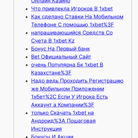
Онлайн Казино
Что привлекла Игроков В 1xbet
Как сделано Ставки На Мобильном
Телефоне С помощью 1xbet%3F
напрашивающийся Средств Со
Счета В 1xbet Kz
Бонус На Первый банк
Bet Официальный Сайт
очень Популярна Бк 1xbet В
Казахстане%3F
Надо ведь Проходить Регистрацию
же Мобильном Приложении
1хбет%2C Если У Игрока Есть
Аккаунт а Компании%3F
только Скачать 1xbet на
Андроид%3A Пошаговая
Инструкция
Бонусы И Акции