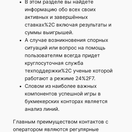
В этом разделе вы найдете
информацию обо всех своих
активных и завершённых
ставках%2C включая результаты и
суммы выигрышей.
А случае возникновения спорных
ситуаций или вопрос на помощь
пользователям всегда придет
круглосуточная служба
техподдержки%2C ученые которой
работают а режиме 24%2F7.
Словом из наиболее важных
компонентов успешной игры в
букмекерских конторах является
анализ линий.
Главным преимуществом контактов с
оператором являются регулярные