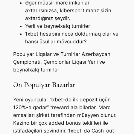
Əgər müasir mərc imkanları
axtarırsınızsa, kibersport məhz sizin
axtardığınız şeydir.
Yerli və beynəlxalq turnirlər
1xbet hesabını necə doldurmaq olar və
hansı üsullar mövcuddur?
Populyar Liqalar və Turnirlər Azərbaycan
Çempionatı, Çempionlar Liqası Yerli və
beynəlxalq turnirlər
Ən Populyar Bazarlar
Yeni oyunçular 1xbet-də ilk depozit üçün
120%-ə qədər” “reward ala bilərlər. Mərc
əmsalları şirkət tərəfindən müəyyən olunur.
Kazino bir çox added bonus təklifləri ilə
istifadəçiləri sevindirir. 1xbet-də Cash-out