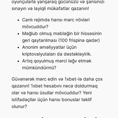
oyunçularla yarışaraq gücünüzü və şansınızı
sınayın və layiqli mükafatlar qazanın!
Canlı rejimdə hansı mərc növləri
mövcuddur?
Məğlub olmuş məbləğin bir hissəsinin
geri qaytarılması (100 frispinə qədər)
Anonim əməliyyatlar üçün
kriptovalyutaları da dəstəkləyirik.
Artıq qoyulmuş mərci ləğv etmək
mümkündürmü?
Güvənərək mərc edin və 1xbet-lə daha çox
qazanın! 1xbet hesabını necə doldurmaq
olar və hansı üsullar mövcuddur? Yeni
istifadəçilər üçün hansı bonuslar təklif
olunur?