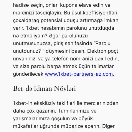
hadisə seçin, onları kupona əlavə edin və
mərcinizi təsdiqləyin. Bu üsul koeffisiyentləri
çoxaldaraq potensial uduşu artırmağa imkan
verir. 1xbet hesabımın parolunu unutduqda
nə etməliyəm? Əgər parolunuzu
unutmusunuzsa, giriş səhifəsində “Parolu
unutdunuz? ” düyməsini basın. Elektron poçt
ünvanınızı və ya telefon nömrənizi daxil edin,
və sizə parolu bərpa etmək üçün təlimatlar
göndəriləcək
www.1xbet-partners-az.com
.
Bet-də İdman Növləri
1xbet-in eksklüziv təklifləri ilə mərclərinizdən
daha çox qazanın. Turnirlərimizə və
yarışmalarımıza qoşulun və böyük
mükafatlar uğrunda mübarizə aparın. Digər