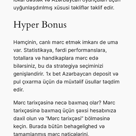
uyğunlaşdırılmış xüsusi təkliflər təklif edir.
Hyper Bonus
Həmçinin, canlı mərc etmək imkanı de uma
var. Statistikaya, fərdi performanslara,
totallara və handikaplara mərc edə
bilərsiniz, bu da strategiya seçiminizi
genişləndirir. 1x bet Azərbaycan deposit və
pul çıxarma üçün də müxtəlif üsullar təqdim
edir.
Mərc tarixçəsinə necə baxmaq olar? Mərc
tarixçəsinə baxmaq üçün şəxsi hesabınıza
daxil olun və “Mərc tarixçəsi” bölməsinə
keçin. Burada bütün behagelighed və
tamamlanmış mərc nəticələrini,