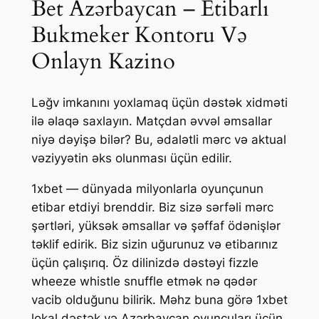
Bet Azərbaycan – Etibarlı
Bukmeker Kontoru Və
Onlayn Kazino
Ləğv imkanını yoxlamaq üçün dəstək xidməti
ilə əlaqə saxlayın. Matçdan əvvəl əmsallar
niyə dəyişə bilər? Bu, ədalətli mərc və aktual
vəziyyətin əks olunması üçün edilir.
1xbet — dünyada milyonlarla oyunçunun
etibar etdiyi brenddir. Biz sizə sərfəli mərc
şərtləri, yüksək əmsallar və şəffaf ödənişlər
təklif edirik. Biz sizin uğurunuz və etibarınız
üçün çalışırıq. Öz dilinizdə dəstəyi fizzle
wheeze whistle snuffle etmək nə qədər
vacib olduğunu bilirik. Məhz buna görə 1xbet
lokal dəstək və Azərbaycan oyunçuları üçün