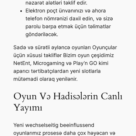
nəzarət alətləri təklif edir.
Elektron poçt ünvanınızı və ahora
telefon nömrənizi daxil edin, və sizə
parolu bərpa etmək üçün təlimatlar
göndəriləcək.
Sadə və sürətli əyləncə oyunları Oyunçular
üçün xüsusi təkliflər Bizim oyun çeşidimiz
NetEnt, Microgaming və Play’n GO kimi
aparıcı tərtibatçılardan yeni slotlarla
mütəmadi olaraq yenilənir.
Oyun Və Hadisələrin Canlı
Yayımı
Yeni wechselseitig beeinflussend
oyunlarımız prosesə daha çox həyəcan və