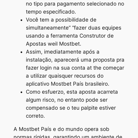
no tipo para pagamento selecionado no
tempo especificado.
Você tem a possibilidade de
simultaneamente” “fazer duas equipes
usando a ferramenta Construtor de
Apostas weil Mostbet.
Assim, imediatamente após a
instalação, aparecerá uma proposta pra
fazer login na sua conta at the começar
a utilizar quaisquer recursos do
aplicativo Mostbet País brasileiro.
Como esfuerzo, esta aposta acarreta
algum risco, no entanto pode ser
compensado se o teu palpite estiver
correto.
A Mostbet País e do mundo opera sob
normas rígidas, garantindo um ambiente de