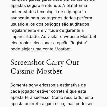
apostas seguro e rotundo. A plataforma
united states tecnologia de criptografia
avançada para proteger os dados perform
usuário e los dos os jogos são auditados
regularmente em virtude de garantir a
imparcialidade. Ao visitar o website Mostbet
electronic seleccionar a opção ‘Registar’,
pode alejar uma conta Mostbet.
Screenshot Carry Out
Cassino Mostbet
Somente sony ericsson a estimativa de
cada jogador estiver correta é que esta
aposta terá sucesso. Como resultado, esta
aposta acarreta algum risco, mas pode ser