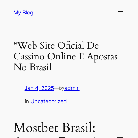
Skip
My Blog
to
content
“Web Site Oficial De
Cassino Online E Apostas
No Brasil
Jan 4, 2025
—
admin
by
in
Uncategorized
Mostbet Brasil: