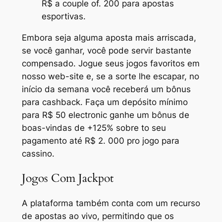
R$ a couple of. 200 para apostas
esportivas.
Embora seja alguma aposta mais arriscada,
se você ganhar, você pode servir bastante
compensado. Jogue seus jogos favoritos em
nosso web-site e, se a sorte lhe escapar, no
início da semana você receberá um bônus
para cashback. Faça um depósito mínimo
para R$ 50 electronic ganhe um bônus de
boas-vindas de +125% sobre to seu
pagamento até R$ 2. 000 pro jogo para
cassino.
Jogos Com Jackpot
A plataforma também conta com um recurso
de apostas ao vivo, permitindo que os