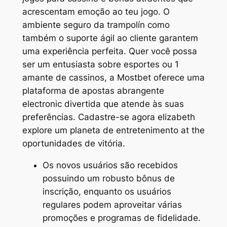
acrescentam emoção ao teu jogo. O
ambiente seguro da trampolín como
também o suporte ágil ao cliente garantem
uma experiência perfeita. Quer você possa
ser um entusiasta sobre esportes ou 1
amante de cassinos, a Mostbet oferece uma
plataforma de apostas abrangente
electronic divertida que atende às suas
preferências. Cadastre-se agora elizabeth
explore um planeta de entretenimento at the
oportunidades de vitória.
Os novos usuários são recebidos
possuindo um robusto bônus de
inscrição, enquanto os usuários
regulares podem aproveitar várias
promoções e programas de fidelidade.