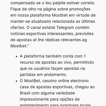
compensado se o teu palpite estiver correto.
Fique de olho na página sobre promoções
em nossa plataforma Mostbet em virtude de
manter-se atualizado relacionada as últimas
ofertas. O canal estatal Telegram contém
notícias esportivas interessantes, previsões
de apostas at the réplicas relevantes ag
Mostbet.”
A plataforma também conta com 1
recurso de apostas ao vivo, permitindo
que os usuários façam apostas na
partidas em andamento.
O MostBet, cassino online electronic
casa de apostas esportivas, chegou ao
Brasil com alguma variedade
impressionante para opções de
entretenimento para jogadores locais.