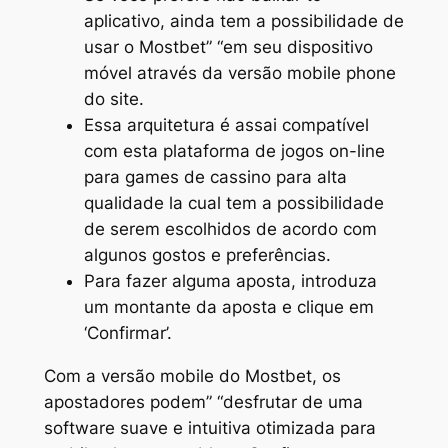
aplicativo, ainda tem a possibilidade de
usar o Mostbet” “em seu dispositivo
móvel através da versão mobile phone
do site.
Essa arquitetura é assai compatível
com esta plataforma de jogos on-line
para games de cassino para alta
qualidade la cual tem a possibilidade
de serem escolhidos de acordo com
algunos gostos e preferências.
Para fazer alguma aposta, introduza
um montante da aposta e clique em
‘Confirmar’.
Com a versão mobile do Mostbet, os
apostadores podem” “desfrutar de uma
software suave e intuitiva otimizada para