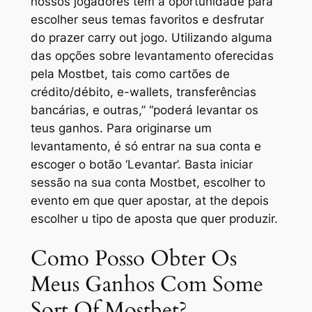
nossos jogadores têm a oportunidade para
escolher seus temas favoritos e desfrutar
do prazer carry out jogo. Utilizando alguma
das opções sobre levantamento oferecidas
pela Mostbet, tais como cartões de
crédito/débito, e-wallets, transferências
bancárias, e outras,” “poderá levantar os
teus ganhos. Para originarse um
levantamento, é só entrar na sua conta e
escoger o botão ‘Levantar’. Basta iniciar
sessão na sua conta Mostbet, escolher to
evento em que quer apostar, at the depois
escolher u tipo de aposta que quer produzir.
Como Posso Obter Os
Meus Ganhos Com Some
Sort Of Mostbet?