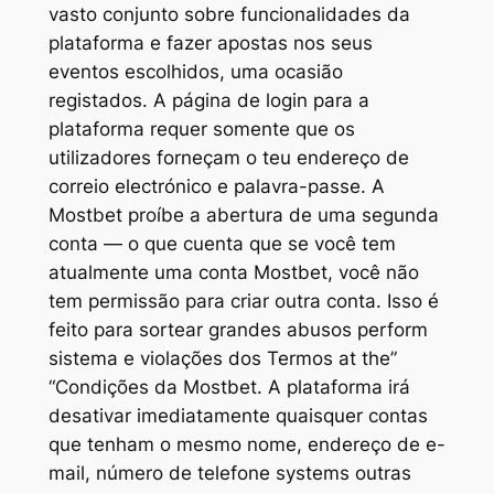
vasto conjunto sobre funcionalidades da
plataforma e fazer apostas nos seus
eventos escolhidos, uma ocasião
registados. A página de login para a
plataforma requer somente que os
utilizadores forneçam o teu endereço de
correio electrónico e palavra-passe. A
Mostbet proíbe a abertura de uma segunda
conta — o que cuenta que se você tem
atualmente uma conta Mostbet, você não
tem permissão para criar outra conta. Isso é
feito para sortear grandes abusos perform
sistema e violações dos Termos at the”
“Condições da Mostbet. A plataforma irá
desativar imediatamente quaisquer contas
que tenham o mesmo nome, endereço de e-
mail, número de telefone systems outras