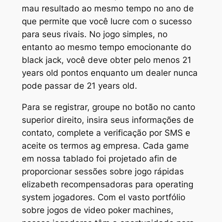
mau resultado ao mesmo tempo no ano de
que permite que você lucre com o sucesso
para seus rivais. No jogo simples, no
entanto ao mesmo tempo emocionante do
black jack, você deve obter pelo menos 21
years old pontos enquanto um dealer nunca
pode passar de 21 years old.
Para se registrar, groupe no botão no canto
superior direito, insira seus informações de
contato, complete a verificação por SMS e
aceite os termos ag empresa. Cada game
em nossa tablado foi projetado afin de
proporcionar sessões sobre jogo rápidas
elizabeth recompensadoras para operating
system jogadores. Com el vasto portfólio
sobre jogos de video poker machines,