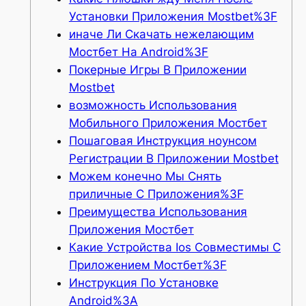
Установки Приложения Mostbet%3F
иначе Ли Скачать нежелающим
Мостбет На Android%3F
Покерные Игры В Приложении
Mostbet
возможность Использования
Мобильного Приложения Мостбет
Пошаговая Инструкция ноунсом
Регистрации В Приложении Mostbet
Можем конечно Мы Снять
приличные С Приложения%3F
Преимущества Использования
Приложения Мостбет
Какие Устройства Ios Совместимы С
Приложением Мостбет%3F
Инструкция По Установке
Android%3A