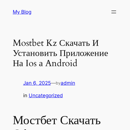
Skip
My Blog
to
content
Mostbet Kz Скачать И
Установить Приложение
На Ios а Android
Jan 6, 2025
—
admin
by
in
Uncategorized
Мостбет Скачать