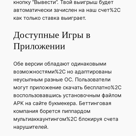
кнопку “Вывести”. Твой выигрыш будет
автоматически зачислен на наш счет%2C
как только ставка выиграет.
Доступные Игры в
Приложении
Обе версии обладают одинаковыми
возможностями%2C но адаптированы
неусыпным разные ОС. Пользователи
могут приложение скачать бесплатно%2C
воспользовавшись установочным файлом
APK на сайте букмекера. Беттинговая
компания борется пиппардом
мультиаккаунтингом%2C блокируя счета
нарушителей.