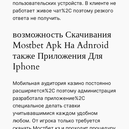
пользовательских устройств. В клиенте не
работает живое чат%2C поэтому резкого
ответа не получить.
возможность Скачивания
Mostbet Apk На Adnroid
также Приложения Для
Iphone
Мобильная аудитория казино постоянно
расширяется%2C поэтому администрация
разработала приложение%2C
специальное делать ставки
учитывавшимися каждом удобном
любом. От игрока только требуется
скачать Мостбет кз и проходит процедуру