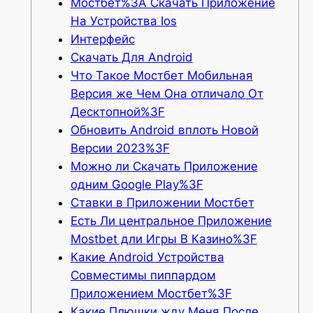
Мостбет%3A Скачать Приложение
На Устройства Ios
Интерфейс
Скачать Для Android
Что Такое Мостбет Мобильная
Версия же Чем Она отличало От
Десктопной%3F
Обновить Android вплоть Новой
Версии 2023%3F
Можно ли Скачать Приложение
одним Google Play%3F
Ставки в Приложении Мостбет
Есть Ли центральное Приложение
Mostbet дли Игры В Казино%3F
Какие Android Устройства
Совместимы пиппардом
Приложением Мостбет%3F
Какие Плюшки жду Меня После