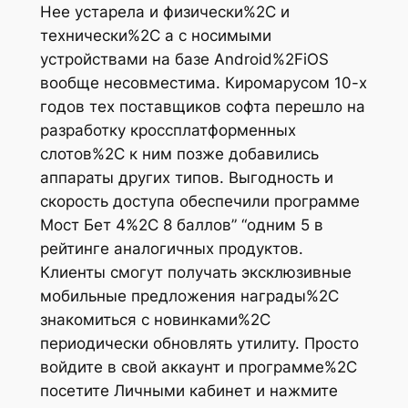
Нее устарела и физически%2C и
технически%2C а с носимыми
устройствами на базе Android%2FiOS
вообще несовместима. Киромарусом 10-х
годов тех поставщиков софта перешло на
разработку кроссплатформенных
слотов%2C к ним позже добавились
аппараты других типов. Выгодность и
скорость доступа обеспечили программе
Мост Бет 4%2C 8 баллов” “одним 5 в
рейтинге аналогичных продуктов.
Клиенты смогут получать эксклюзивные
мобильные предложения награды%2C
знакомиться с новинками%2C
периодически обновлять утилиту. Просто
войдите в свой аккаунт и программе%2C
посетите Личными кабинет и нажмите