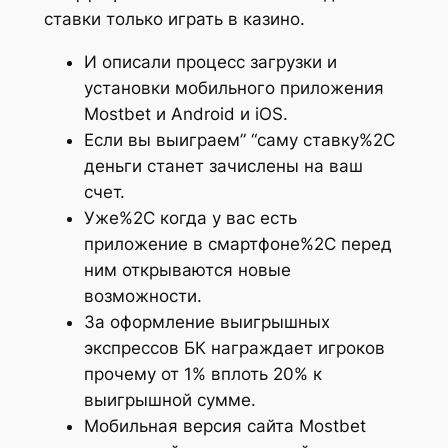
ставки только играть в казино.
И описали процесс загрузки и
установки мобильного приложения
Mostbet и Android и iOS.
Если вы выиграем” “саму ставку%2C
деньги станет зачислены на ваш
счет.
Уже%2C когда у вас есть
приложение в смартфоне%2C перед
ним открываются новые
возможности.
За оформление выигрышных
экспрессов БК награждает игроков
прочему от 1% вплоть 20% к
выигрышной сумме.
Мобильная версия сайта Mostbet