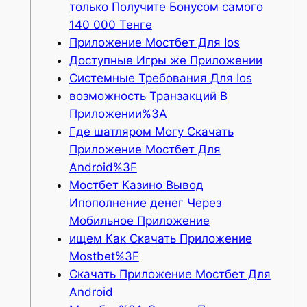
только Получите Бонусом самого
140 000 Тенге
Приложение Мостбет Для Ios
Доступные Игры же Приложении
Системные Требования Для Ios
возможность Транзакций В
Приложении%3A
Где шатляром Могу Скачать
Приложение Мостбет Для
Android%3F
Мостбет Казино Вывод
Ипополнение денег Через
Мобильное Приложение
ищем Как Скачать Приложение
Mostbet%3F
Скачать Приложение Мостбет Для
Android