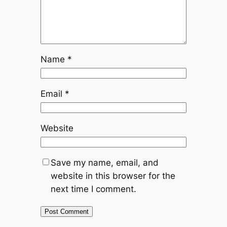
Name
*
Email
*
Website
Save my name, email, and
website in this browser for the
next time I comment.