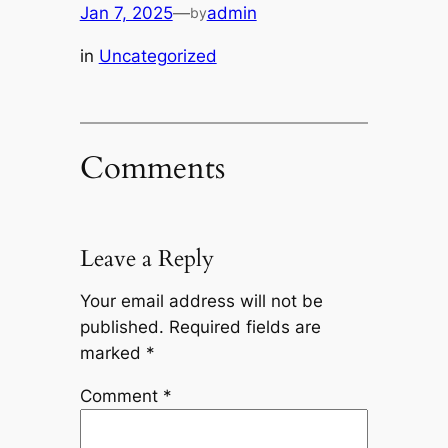
Jan 7, 2025
—
admin
by
in
Uncategorized
Comments
Leave a Reply
Your email address will not be
published.
Required fields are
marked
*
Comment
*