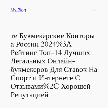
Skip
My Blog
to
content
те Букмекерские Конторы
а России 2024%3A
Рейтинг Топ-14 Лучших
Легальных Онлайн-
букмекеров Для Ставок На
Спорт и Интернете С
Отзывами%2C Хорошей
Репутацией