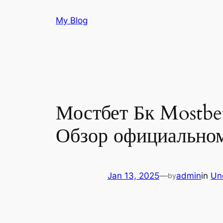
Skip
My Blog
to
content
Мостбет Бк Mostbe
Обзор официально
Jan 13, 2025
—
admin
in
Un
by