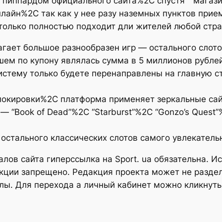
 пиппардом официального сайта%2C спустя” “магаз
нлайн%2C так как у нее разу наземных пунктов прием
олько полностью подходит дли жителей любой стра
ает большое разнообразен игр — остального слотов 
м по купону являлась сумма в 5 миллионов рублей
систему только будете перенаправлены на главную
локировки%2C платформа применяет зеркальные сай
 “Book of Dead”%2C “Starburst”%2C “Gonzo’s Quest”
 остального классических слотов самого увлекатель
ов сайта гиперссылка на Sport. ua обязательна. И
кции запрещено. Редакция проекта может не раздел
лы. Для перехода а личный кабинет можно кликнуть