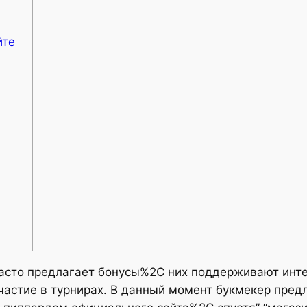
йте
асто предлагает бонусы%2C них поддерживают интер
астие в турнирах. В данный момент букмекер предл