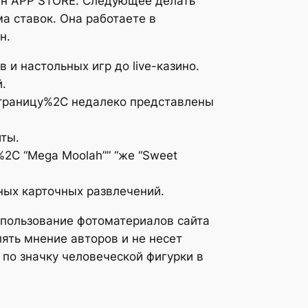
ин APP STORE. Следующее делать
а ставок. Она работаете в
н.
и настольных игр до live-казино.
.
 страницу%2C недалеко представлены
ты.
%2C “Mega Moolah”” “же “Sweet
ных карточных развлечений.
спользование фотоматериалов сайта
ять мнение авторов и не несет
 по значку человеческой фигурки в