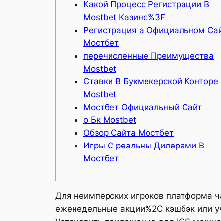
Какой Процесс Регистрации В
Mostbet Казино%3F
Регистрация а Официальном Са
Мостбет
перечисленные Преимущества
Mostbet
Ставки В Букмекерской Конторе
Mostbet
Мостбет Официальный Сайт
о Бк Mostbet
Обзор Сайта Мостбет
Игры С реальны Дилерами В
Мостбет
Для неимперских игроков платформа ч
еженедельные акции%2C кэшбэк или уч