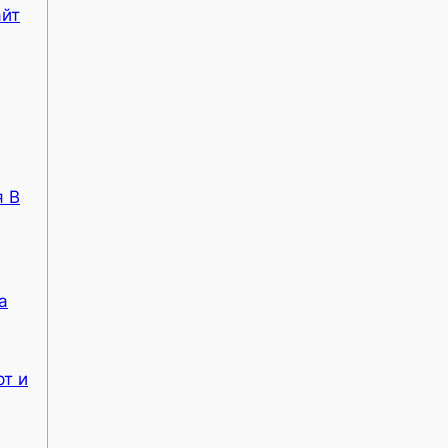
айт
я В
а
рт и