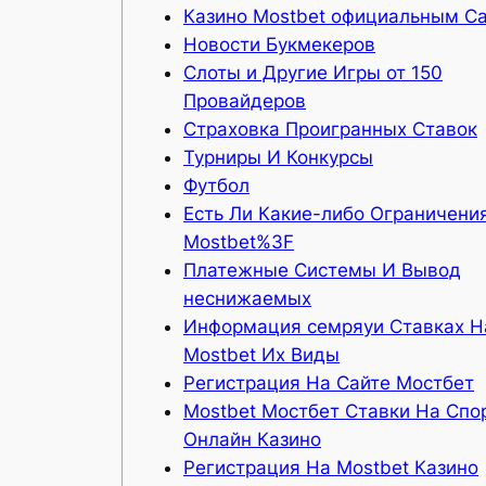
Казино Mostbet официальным С
Новости Букмекеров
Слоты и Другие Игры от 150
Провайдеров
Страховка Проигранных Ставок
Турниры И Конкурсы
Футбол
Есть Ли Какие-либо Ограничени
Mostbet%3F
Платежные Системы И Вывод
неснижаемых
Информация семряуи Ставках Н
Mostbet Их Виды
Регистрация На Сайте Мостбет
Mostbet Мостбет Ставки На Спо
Онлайн Казино
Регистрация На Mostbet Казино