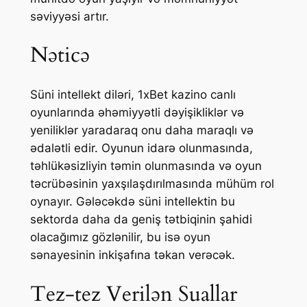
səviyyəsi artır.
Nəticə
Süni intellekt diləri, 1xBet kazino canlı
oyunlarında əhəmiyyətli dəyişikliklər və
yeniliklər yaradaraq onu daha maraqlı və
ədalətli edir. Oyunun idarə olunmasında,
təhlükəsizliyin təmin olunmasında və oyun
təcrübəsinin yaxşılaşdırılmasında mühüm rol
oynayır. Gələcəkdə süni intellektin bu
sektorda daha da geniş tətbiqinin şahidi
olacağımız gözlənilir, bu isə oyun
sənayesinin inkişafına təkan verəcək.
Tez-tez Verilən Suallar