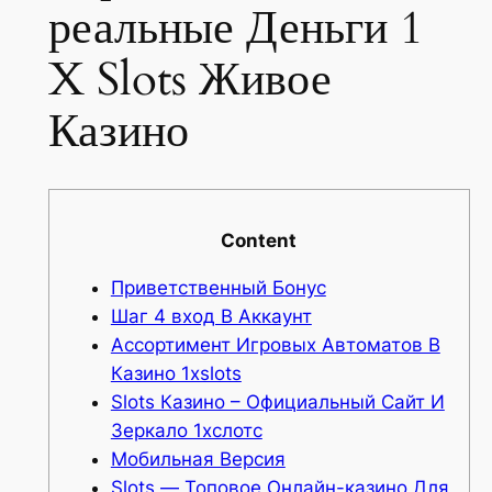
реальные Деньги 1
X Slots Живое
Казино
Content
Приветственный Бонус
Шаг 4 вход В Аккаунт
Ассортимент Игровых Автоматов В
Казино 1xslots
Slots Казино – Официальный Сайт И
Зеркало 1хслотс
Мобильная Версия
Slots — Топовое Онлайн-казино Для