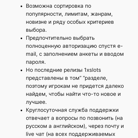
Возможна сортировка по
популярности, лимитам, жанрам,
новизне и ряду особых критериев
выбора.
Предпочтительно выбрать
полноценную авторизацию спустя e-
mail, с заполнением анкеты и вводом
пароля.
Но последние релизы 1xslots
представлены в том” “разделе,
поэтому игрокам не придется далеко
найдем, чтобы найти что-то новое и
лучшее.
Круглосуточная служба поддержки
отвечает а вопросы по позвонить (на
русском а английском), через почту и
live чат (на всех поддерживаемых