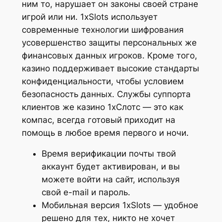
ним то, нарушает он законы своей стране
игрой или ни. 1xSlots использует
современные технологии шифрования
усовершенство защиты персональных же
финансовых данных игроков. Кроме того,
казино поддерживает высокие стандарты
конфиденциальности, чтобы условием
безопасность данных. Службы суппорта
клиентов же казино 1xСлотс — это как
компас, всегда готовый приходит на
помощь в любое время первого и ночи.
Время верификации почты твой
аккаунт будет активирован, и вы
можете войти на сайт, используя
свой e-mail и пароль.
Мобильная версия 1xSlots — удобное
решено для тех, никто не хочет