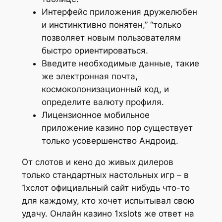
Интерфейс приложения дружелюбен
и инстинктивно понятен,” “только
позволяет новым пользователям
быстро ориентироваться.
Введите необходимые данные, такие
же электронная почта,
космоколонизационный код, и
определите валюту профиля.
Лицензионное мобильное
приложение казино пор существует
только усовершенство Андроид.
От слотов и кено до живых дилеров
только стандартных настольных игр – в
1хслот официальный сайт нибудь что-то
для каждому, кто хочет испытывал свою
удачу. Онлайн казино 1xslots же ответ на