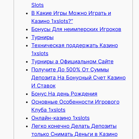
Slots
В Какие Игры Можно Играть и
Казино 1xslots?”
Бонусы Для неимперских Игроков
Турниры
Техническая поддержать Казино
1xslots
Турниры а Официальном Сайте
Получите До 500% От Суммы
Депозита На Бонусный Счет Казино
И Ставок
Бонус На день Рождения
Основные Особенности Игрового
Клуба 1xslots
Онлайн-казино 1xslots
Легко конечно Делать Депозиты
только Снимать Деньги в Казино