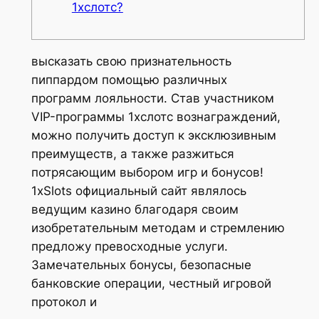
1xслотс?
высказать свою признательность
пиппардом помощью различных
программ лояльности. Став участником
VIP-программы 1хслотс вознаграждений,
можно получить доступ к эксклюзивным
преимуществ, а также разжиться
потрясающим выбором игр и бонусов!
1xSlots официальный сайт являлось
ведущим казино благодаря своим
изобретательным методам и стремлению
предложу превосходные услуги.
Замечательных бонусы, безопасные
банковские операции, честный игровой
протокол и