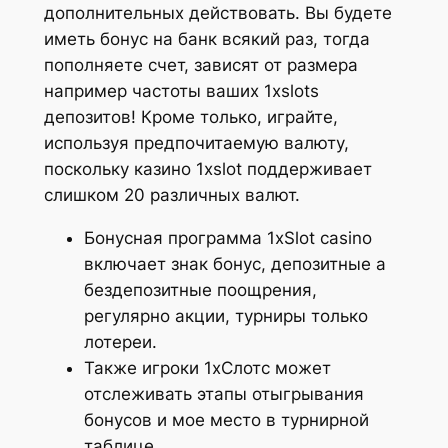
дополнительных действовать. Вы будете
иметь бонус на банк всякий раз, тогда
пополняете счет, зависят от размера
например частоты ваших 1xslots
депозитов! Кроме только, играйте,
используя предпочитаемую валюту,
поскольку казино 1xslot поддерживает
слишком 20 различных валют.
Бонусная программа 1xSlot casino
включает знак бонус, депозитные а
бездепозитные поощрения,
регулярно акции, турниры только
лотереи.
Также игроки 1хСлотс может
отслеживать этапы отыгрывания
бонусов и мое место в турнирной
таблице.