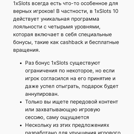
1xSlots всегда есть что-то особенное для
верных игроков! В частности, в 1xSlots 10
действует уникальная программа
лояльности с четырьмя уровнями,
которая включает в себя специальные
бонусы, такие как cashback и бесплатные
вращения.
Раз бонус 1xSlots существуют
ограничения по некоторое, но если
игрок согласился на его принятие и
даже успел отыграть, подарок будет
аннулирован.
Только вы ищете передовой контент
или захватывающую игровую
сессию, саму ощущается
Нескольку из этих предложениях
разработано для улучшения игрового