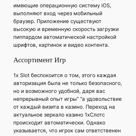
имеющие операционную систему iOS,
выполняют вход через мобильный
браузер. Приложение существуют
высокую и временную скорость загрузки
пиппардом автоматической настройкой
шрифтов, картинок и видео контента.
Ассортимент Игр
1x Slot беспокоится о том, этого каждая
авторизация была не только безопасного,
но и возможного удобной, даря вас
непрерывный опыт игры” “а удовольствие
от каждый визита в казино. Переход на
актуальное зеркало казино 1хСлотс
происходит автоматически. Однако
указывается, что игрок сам ответственен