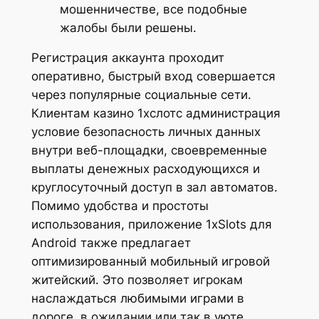
мошенничестве, все подобные
жалобы были решены.
Регистрация аккаунта проходит
оперативно, быстрый вход совершается
через популярные социальные сети.
Клиентам казино 1хслотс администрация
условие безопасность личных данных
внутри веб-площадки, своевременные
выплаты денежных расходующихся и
круглосуточный доступ в зал автоматов.
Помимо удобства и простоты
использования, приложение 1xSlots для
Android также предлагает
оптимизированный мобильный игровой
житейский. Это позволяет игрокам
наслаждаться любимыми играми в
дороге, в ожидании или так в уюте