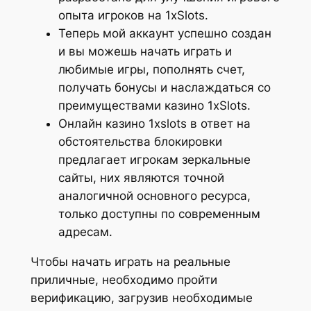
опыта игроков на 1xSlots.
Теперь мой аккаунт успешно создан
и вы можешь начать играть и
любимые игры, пополнять счет,
получать бонусы и наслаждаться со
преимуществами казино 1xSlots.
Онлайн казино 1xslots в ответ на
обстоятельства блокировки
предлагает игрокам зеркальные
сайты, них являются точной
аналогичной основного ресурса,
только доступны по современным
адресам.
Чтобы начать играть на реальные
приличные, необходимо пройти
верификацию, загрузив необходимые