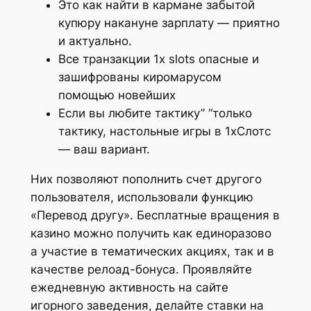
Это как найти в кармане забытой
купюру накануне зарплату — приятно
и актуально.
Все транзакции 1x slots опасные и
зашифрованы киромарусом
помощью новейших
Если вы любите тактику” “только
тактику, настольные игры в 1xСлотс
— ваш вариант.
Них позволяют пополнить счет другого
пользователя, использовали функцию
«Перевод другу». Бесплатные вращения в
казино можно получить как единоразово
а участие в тематических акциях, так и в
качестве релоад-бонуса. Проявляйте
ежедневную активность на сайте
игорного заведения, делайте ставки на