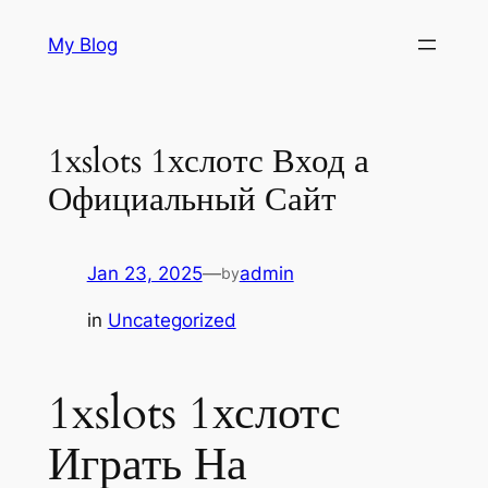
Skip
My Blog
to
content
1xslots 1хслотс Вход а
Официальный Сайт
Jan 23, 2025
—
admin
by
in
Uncategorized
1xslots 1хслотс ️
Играть На