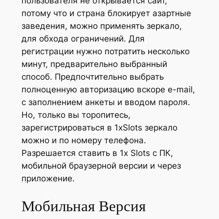
пользователя не открывается сайт,
потому что и страна блокирует азартные
заведения, можно применять зеркало,
для обхода ограничений. Для
регистрации нужно потратить несколько
минут, предварительно выбранный
способ. Предпочтительно выбрать
полноценную авторизацию вскоре e-mail,
с заполнением анкеты и вводом пароля.
Но, только вы торопитесь,
зарегистрироваться в 1xSlots зеркало
можно и по номеру телефона.
Разрешается ставить в 1x Slots с ПК,
мобильной браузерной версии и через
приложение.
Мобильная Версия