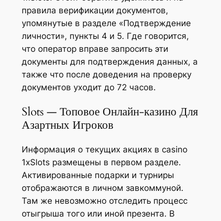
правила верификации документов,
упомянутые в разделе «Подтверждение
личности», пункты 4 и 5. Где говорится,
что оператор вправе запросить эти
документы для подтверждения данных, а
также что после доведения на проверку
документов уходит до 72 часов.
Slots — Топовое Онлайн-казино Для
Азартных Игроков
Информация о текущих акциях в casino
1xSlots размещены в первом разделе.
Активированные подарки и турниры
отображаются в личном завкоммуной.
Там же невозможно отследить процесс
отыгрыша того или иной презента. В