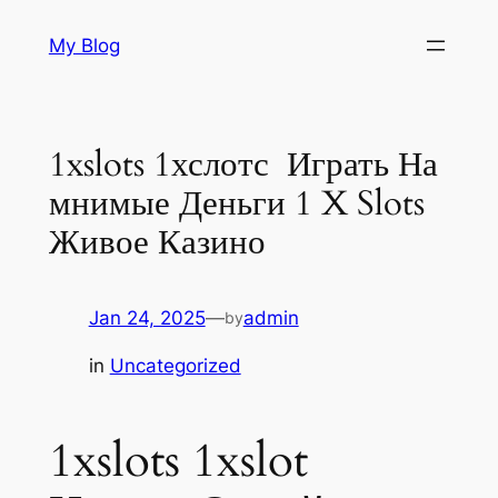
Skip
My Blog
to
content
1xslots 1хслотс ️ Играть На
мнимые Деньги 1 X Slots
Живое Казино
Jan 24, 2025
—
admin
by
in
Uncategorized
1xslots 1xslot ️