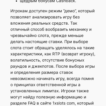
щедрым бонусам Cashback.
Игрокам доступен режим “демо”, который
позволяет анализировать игру без
вложения реальных средств. Так
отличный способ вообразить механику и
чрезвычайно слота, прежде меньше
делать настоящие ставки. При выборе
слота стоит обращать уделялось на такие
характеристики, как RTP (возврат игроку),
волатильность, отсутствие бонусных
раундов и джекпотов. После выбора игры
и определения размера ставок
невозможно начинать игру, всегда помня
о принципах ответственной игры а
установленных лимитах. Игроки также
могут найду полезную информацию и
разделе FAQ в сайте 1xslots com, который