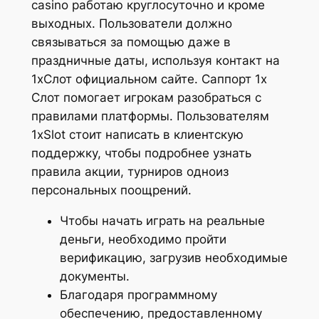
casino работаю круглосуточно и кроме
выходных. Пользователи должно
связываться за помощью даже в
праздничные даты, используя контакт на
1хСлот официальном сайте. Саппорт 1x
Слот помогает игрокам разобраться с
правилами платформы. Пользователям
1xSlot стоит написать в клиентскую
поддержку, чтобы подробнее узнать
правила акции, турниров одноиз
персональных поощрений.
Чтобы начать играть на реальные
деньги, необходимо пройти
верификацию, загрузив необходимые
документы.
Благодаря программному
обеспечению, предоставленному