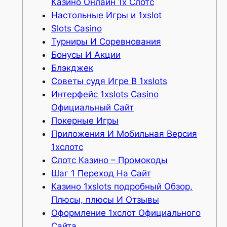
Казино Онлайн 1х Слотс
Настольные Игры и 1xslot
Slots Casino
Турниры И Соревнования
Бонусы И Акции
Блэкджек
Советы судя Игре В 1xslots
Интерфейс 1xslots Casino
Официальный Сайт
Покерные Игры
Приложения И Мобильная Версия
1хслотc
Слотс Казино – Промокоды
Шаг 1 Переход На Сайт
Казино 1xslots подробный Обзор,
Плюсы, плюсы И Отзывы
Оформление 1хслот Официального
Сайта