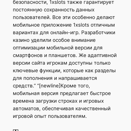
безопасности, 1xslots также гарантирует
постоянную сохранность данных
пользователей. Все эти особенно делают
мобильное приложение 1xslots отличным
вариантах для онлайн-игр. Разработчики
казино уделили особое внимание
оптимизации мобильной версии для
смартфонов и планшетов. Же адаптивной
версии сайта игрокам доступны только
ключевые функции, которые как разделы
для пополнения и напрашивается
средств.” “[newline]Кроме того,
мобильная версия предлагает быстрое
времена загрузки строках и игровых
автоматов, обеспечивая качественный
игровой опыт пользователям.