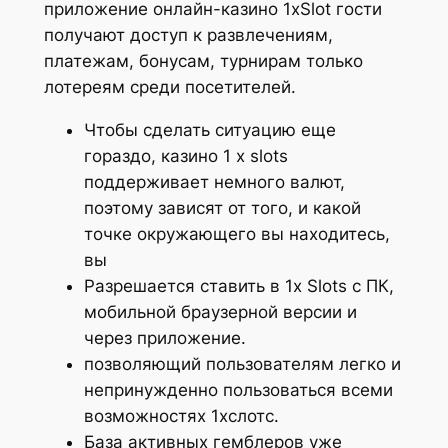
приложение онлайн-казино 1xSlot гости
получают доступ к развлечениям,
платежам, бонусам, турнирам только
лотереям среди посетителей.
Чтобы сделать ситуацию еще
гораздо, казино 1 x slots
поддерживает немного валют,
поэтому зависят от того, и какой
точке окружающего вы находитесь,
вы
Разрешается ставить в 1x Slots с ПК,
мобильной браузерной версии и
через приложение.
позволяющий пользователям легко и
непринужденно пользоваться всеми
возможностях 1хслотс.
База активных гемблеров уже