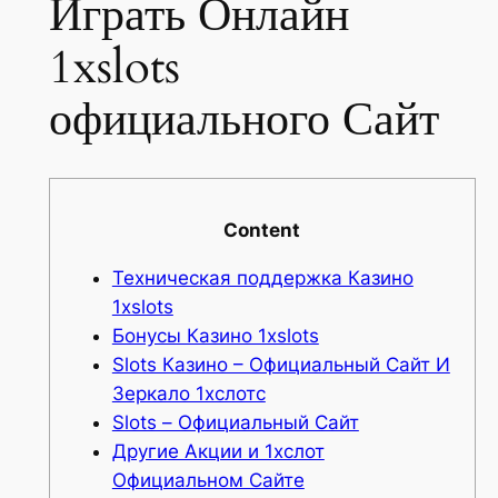
Играть Онлайн
1xslots
официального Сайт
Content
Техническая поддержка Казино
1xslots
Бонусы Казино 1xslots
Slots Казино – Официальный Сайт И
Зеркало 1хслотс
Slots – Официальный Сайт
Другие Акции и 1хслот
Официальном Сайте