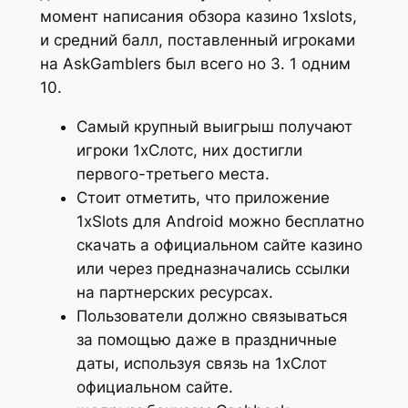
момент написания обзора казино 1xslots,
и средний балл, поставленный игроками
на AskGamblers был всего но 3. 1 одним
10.
Самый крупный выигрыш получают
игроки 1хСлотс, них достигли
первого-третьего места.
Стоит отметить, что приложение
1xSlots для Android можно бесплатно
скачать а официальном сайте казино
или через предназначались ссылки
на партнерских ресурсах.
Пользователи должно связываться
за помощью даже в праздничные
даты, используя связь на 1хСлот
официальном сайте.