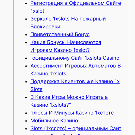
Регистрация в Официальном Сайте
1xslot
Зеркало 1xslots На пожарный
Блокировки
Приветственный Бонус
Какие Бонусы Начисляются
Игрокам Казино 1xslot?
“официальному Сайт 1xslots Casino
Ассортимент Игровых Автоматов В
Казино 1xslots
Поддержка Клиентов же Казино 1x
Slots
В Какие Игры Можно Играть а
Казино 1xslots?”
плюсы И Минусы Казино 1хстотс
Мобильное Казино
Slots (1хслотс) – официальным Сайт