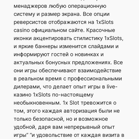
менаджеров любую операционную
систему и размер экрана. Все опции
реверсистов отображаются на 1xSlots
casino официальном сайте. Красочные
иконки акцентировать стилистику 1xSlots,
и яркие баннеры изменится слайдами и
информируют гостей о новинках и
актуальных бонусных предложениях. Все
они игры обеспечивают взаимодействие
в реальном время с профессиональными
дилерами, что делает опыт игры в live-
казино 1xSlots по-настоящему
необыкновенным. 1x Slot тревожится о
том, этого каждая авторизация были не
только безопасной, но и возможное
удобной, даря вам непрерывный опыт
игры” “и удовольствие от каждая визита в