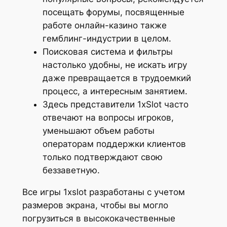
посещать форумы, посвященные
работе онлайн-казино также
гемблинг-индустрии в целом.
Поисковая система и фильтры
настолько удобны, не искать игру
даже превращается в трудоемкий
процесс, а интересным занятием.
Здесь представители 1xSlot часто
отвечают на вопросы игроков,
уменьшают объем работы
операторам поддержки клиентов
только подтверждают свою
беззаветную.
Все игры 1xslot разработаны с учетом
размеров экрана, чтобы вы могло
погрузиться в высококачественные